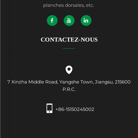
planches dorsales, etc.
CONTACTEZ-NOUS
7 Xinzha Middle Road, Yangshe Town, Jiangsu, 215600
P.R.C.
+86-15150245002