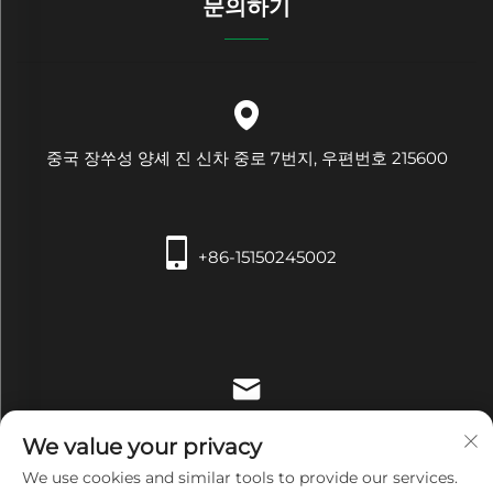
문의하기
중국 장쑤성 양셰 진 신차 중로 7번지, 우편번호 215600
+86-15150245002
[email protected]
We value your privacy
We use cookies and similar tools to provide our services.