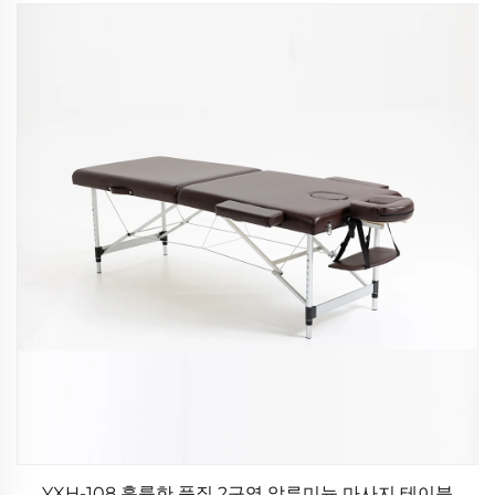
YXH-108 훌륭한 품질 2구역 알루미늄 마사지 테이블