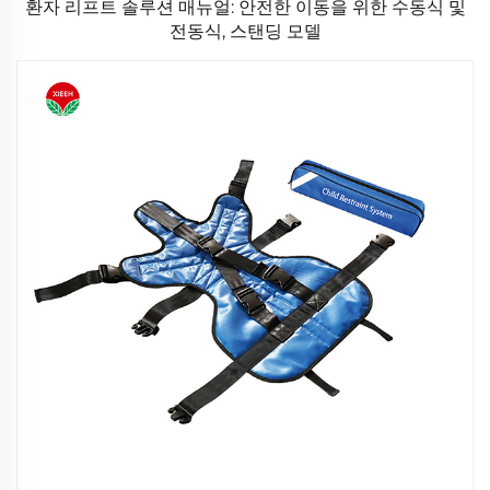
환자 리프트 솔루션 매뉴얼: 안전한 이동을 위한 수동식 및
전동식, 스탠딩 모델