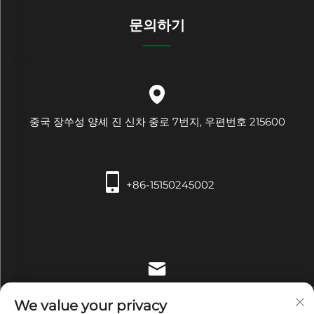
문의하기
중국 장쑤성 양셰 진 신차 중로 7번지, 우편번호 215600
+86-15150245002
[email protected]
We value your privacy