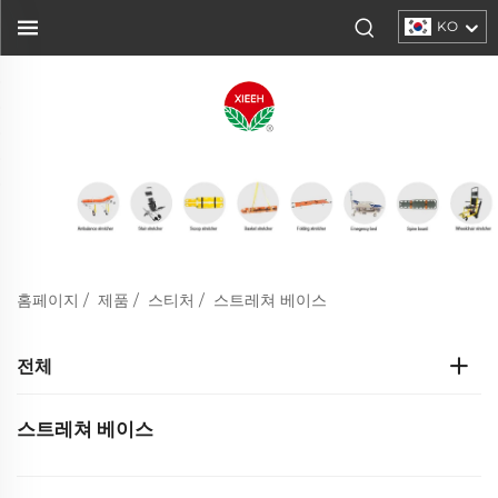
KO
홈페이지
/
제품
/
스티처
/
스트레쳐 베이스
전체
스트레쳐 베이스