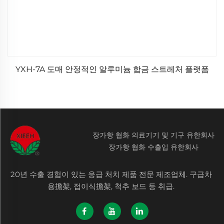
YXH-7A 도매 안정적인 알루미늄 합금 스트레처 플랫폼
장가항 협화 의료기기 및 기구 유한회사
장가항 협화 수출입 유한회사
20년 수출 경험이 있는 응급 처치 제품 전문 제조업체. 구급차
용擔架, 접이식擔架, 척추 보드 등 취급.