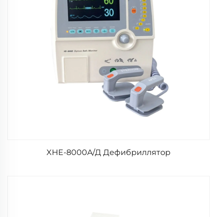
XHE-8000A/Д Дефибриллятор