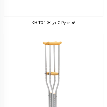
XH-T04 Жгут С Ручкой