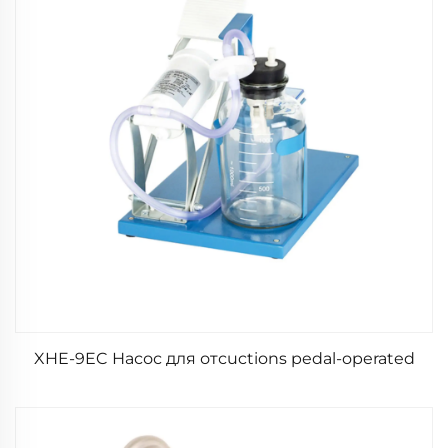
XHE-9EC Насос для отсuctions pedal-operated