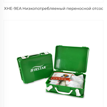
XHE-9EA Низкопотребляемый переносной отсос