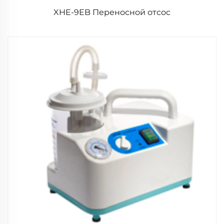
XHE-9EB Переносной отсос