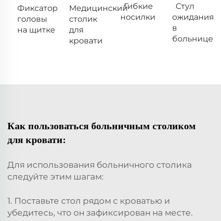
Гибкие
Стул
Фиксатор
Медицинский
носилки
ожидания
головы
столик
в
на щитке
для
больнице
кровати
Как пользоваться больничным столиком
для кровати:
Для использования больничного столика
следуйте этим шагам:
1. Поставьте стол рядом с кроватью и
убедитесь, что он зафиксирован на месте.