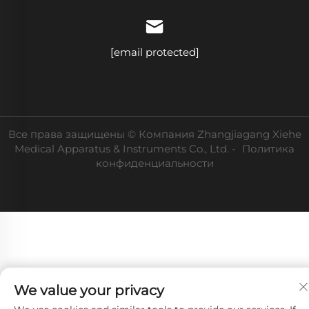
[email protected]
Все права защищены © Компания Zhangjiagang Xiehe
Medical Apparatus & Instruments Co., Ltd. -
Политика
конфиденциальности
We value your privacy