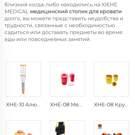
близкий когда-либо находились на XIEHE
MEDICAL
медицинский столик для кровати
долго, вы можете представить неудобства и
трудности, связанные с необходимостью
садиться или доставать предметы во время
еды или повседневных занятий.
XHE-10 Алюминиевые Костыли
XHE-08 Медицинский контейнер для острых предметов с защитой от проколов
XHE-08 Круглый контейнер для медицинских острых предметов