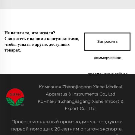
Не нашли то, что искали?
Свяжитесь с нашими консультантами,
Запросить
чтобы узнать о других доступных
товарах.
коммерческое
предложение сейчас
Компания Zhangjiagang Xiehe Medical
Apparatus & Instruments Co., Ltd
Компания Zhangjiagang Xiehe Import &
Export Co., Ltd.
Профессиональный производитель продуктов
первой помощи с 20-летним опытом экспорта.