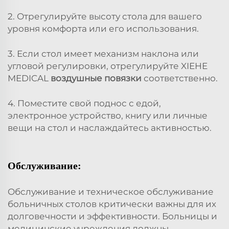
2. Отрегулируйте высоту стола для вашего
уровня комфорта или его использования.
3. Если стол имеет механизм наклона или
угловой регулировки, отрегулируйте XIEHE
MEDICAL
воздушные повязки
соответственно.
4. Поместите свой поднос с едой,
электронное устройство, книгу или личные
вещи на стол и наслаждайтесь активностью.
Обслуживание:
Обслуживание и техническое обслуживание
больничных столов критически важны для их
долговечности и эффективности. Больницы и
медицинские учреждения должны