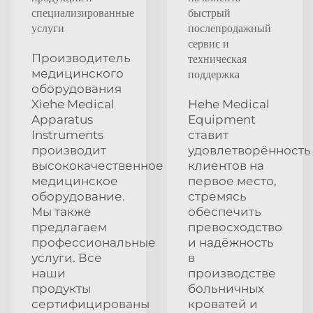
специализированные
быстрый
услуги
послепродажный
сервис и
Производитель
техническая
медицинского
поддержка
оборудования
Xiehe Medical
Hehe Medical
Apparatus
Equipment
Instruments
ставит
производит
удовлетворённость
высококачественное
клиентов на
медицинское
первое место,
оборудование.
стремясь
Мы также
обеспечить
предлагаем
превосходство
профессиональные
и надёжность
услуги. Все
в
наши
производстве
продукты
больничных
сертифицированы
кроватей и