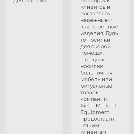
для лестниц.
на запросы
клиентов и
поставлять
надёжные и
качественные
изделия. Будь
то носилки
для скорой
помощи,
складные
носилки,
больничная
мебель или
ритуальные
товары —
компания
Xiehe Medical
Equipment
предоставит
нашим
клиентам