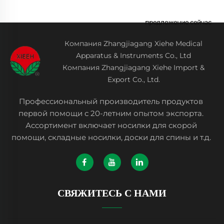
предложение сейчас
Компания Zhangjiagang Xiehe Medical
Apparatus & Instruments Co., Ltd
Компания Zhangjiagang Xiehe Import &
Export Co., Ltd.
Профессиональный производитель продуктов
первой помощи с 20-летним опытом экспорта.
Ассортимент включает носилки для скорой
помощи, складные носилки, доски для спины и т.д.
СВЯЖИТЕСЬ С НАМИ