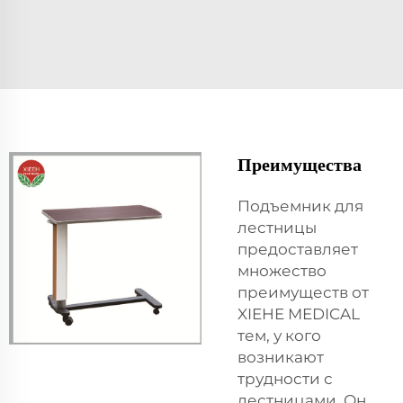
Преимущества
Подъемник для
лестницы
предоставляет
множество
преимуществ от
XIEHE MEDICAL
тем, у кого
возникают
трудности с
лестницами. Он