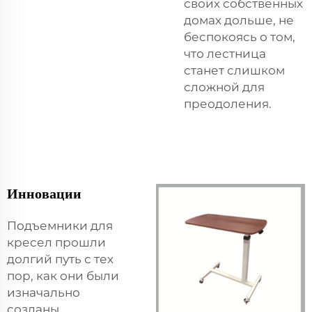
своих собственных
домах дольше, не
беспокоясь о том,
что лестница
станет слишком
сложной для
преодоления.
Инновации
Подъемники для
кресел прошли
долгий путь с тех
пор, как они были
изначально
созданы.