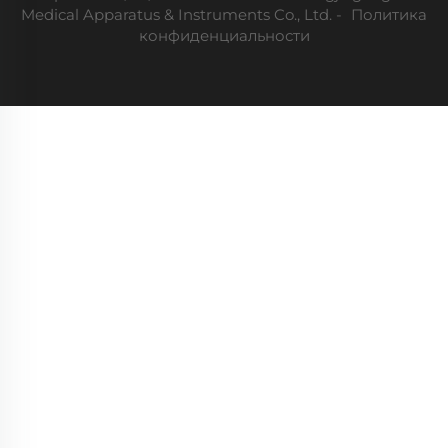
Medical Apparatus & Instruments Co., Ltd. -
Политика
конфиденциальности