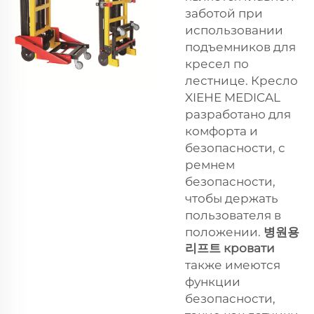
заботой при
использовании
подъемников для
кресел по
лестнице. Кресло
XIEHE MEDICAL
разработано для
комфорта и
безопасности, с
ремнем
безопасности,
чтобы держать
пользователя в
положении.
병원용
리프트 кровати
также имеются
функции
безопасности,