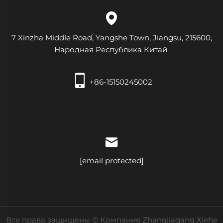
7 Xinzha Middle Road, Yangshe Town, Jiangsu, 215600,
Народная Республика Китай.
+86-15150245002
[email protected]
Все права защищены © Компания Zhangjiagang Xiehe