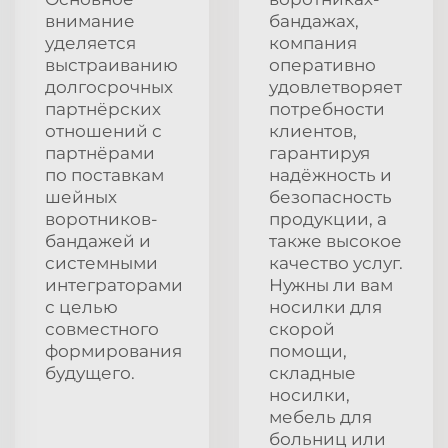
внимание
бандажах,
уделяется
компания
выстраиванию
оперативно
долгосрочных
удовлетворяет
партнёрских
потребности
отношений с
клиентов,
партнёрами
гарантируя
по поставкам
надёжность и
шейных
безопасность
воротников-
продукции, а
бандажей и
также высокое
системными
качество услуг.
интеграторами
Нужны ли вам
с целью
носилки для
совместного
скорой
формирования
помощи,
будущего.
складные
носилки,
мебель для
больниц или