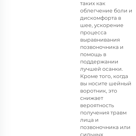
таких как
облегчение боли и
дискомфорта в
шее, ускорение
процесса
выравнивания
позвоночника и
помощь в
поддержании
лучшей осанки.
Кроме того, когда
вы носите шейный
воротник, это
снижает
вероятность
получения травм
лица и
позвоночника или
сильных