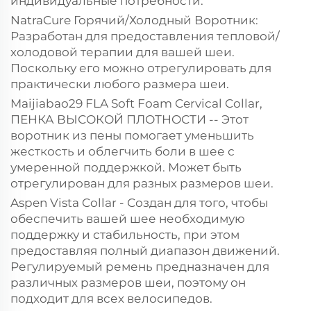
индивидуальные потребности.
NatraCure Горячий/Холодный Воротник:
Разработан для предоставления тепловой/
холодовой терапии для вашей шеи.
Поскольку его можно отрегулировать для
практически любого размера шеи.
Maijiabao29 FLA Soft Foam Cervical Collar,
ПЕНКА ВЫСОКОЙ ПЛОТНОСТИ -- Этот
воротник из пены помогает уменьшить
жесткость и облегчить боли в шее с
умеренной поддержкой. Может быть
отрегулирован для разных размеров шеи.
Aspen Vista Collar - Создан для того, чтобы
обеспечить вашей шее необходимую
поддержку и стабильность, при этом
предоставляя полный диапазон движений.
Регулируемый ремень предназначен для
различных размеров шеи, поэтому он
подходит для всех велосипедов.