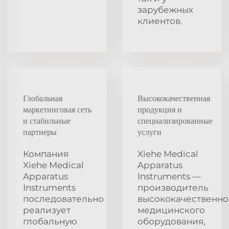
зарубежных
клиентов.
Глобальная
Высококачественная
маркетинговая сеть
продукция и
и стабильные
специализированные
партнеры
услуги
Компания
Xiehe Medical
Xiehe Medical
Apparatus
Apparatus
Instruments —
Instruments
производитель
последовательно
высококачественно
реализует
медицинского
глобальную
оборудования,