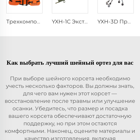
Трехкомпонентный рабочий спасательный жилет для взрослых
YXH-1C Экстренный Прочный Алюминиевый Складной Носилки
YXH-3D Профессиональные Спасательные Носилки для Скорой Помощи и Больничная Кровать
Как выбрать лучший шейный ортез для вас
При выборе шейного корсета необходимо
учесть несколько факторов. Вы должны знать,
для чего вам нужен этот корсет —
восстановление после травмы или улучшение
осанки. Убедитесь, что размер и посадка
вашего корсета обеспечивают достаточную
поддержку, но при этом остаются
комфортными. Наконец, оцените материалы и
качество изготовления, включая