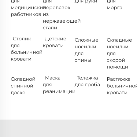
для
для
для руки
для
медицинских
перевязок
морга
работников
из
нержавеющей
стали
Столик
Детские
Сложные
Складные
для
кровати
носилки
носилки
больничной
для
для
кровати
спины
скорой
помощи
Маска
Тележка
Складной
Растяжка
для
для гроба
спинной
больнично
реанимации
доске
кровати