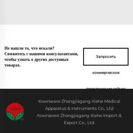
Не нашли то, что искали?
Свяжитесь с нашими консультантами,
Запросить
чтобы узнать о других доступных
товарах.
коммерческое
предложение сейчас
Компания Zhangjiagang Xiehe Medical
Apparatus & Instruments Co., Ltd
Компания Zhangjiagang Xiehe Import &
Export Co., Ltd.