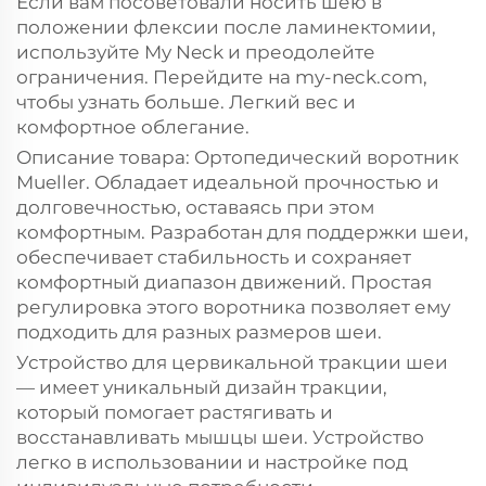
Если вам посоветовали носить шею в
положении флексии после ламинектомии,
используйте My Neck и преодолейте
ограничения. Перейдите на my-neck.com,
чтобы узнать больше. Легкий вес и
комфортное облегание.
Описание товара: Ортопедический воротник
Mueller. Обладает идеальной прочностью и
долговечностью, оставаясь при этом
комфортным. Разработан для поддержки шеи,
обеспечивает стабильность и сохраняет
комфортный диапазон движений. Простая
регулировка этого воротника позволяет ему
подходить для разных размеров шеи.
Устройство для цервикальной тракции шеи
— имеет уникальный дизайн тракции,
который помогает растягивать и
восстанавливать мышцы шеи. Устройство
легко в использовании и настройке под