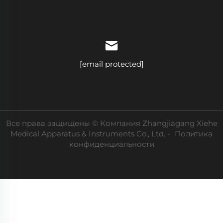
[email protected]
Все права защищены © Компания Zhangjiagang Xiehe
Medical Apparatus & Instruments Co., Ltd. -
Политика
конфиденциальности