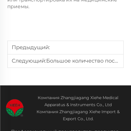
приемы.
Предыдущий:
Следующий:
Большое количество поставщиков высококачественных алюминиевых спасательных носилок
Компания Zhangjiagang Xiehe Medical
Apparatus & Instruments Co., Ltd
Компания Zhangjiagang Xiehe Import &
Export Co., Ltd.