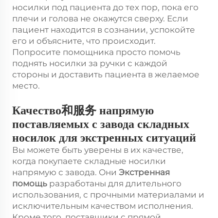
носилки под пациента до тех пор, пока его
плечи и голова не окажутся сверху. Если
пациент находится в сознании, успокойте
его и объясните, что происходит.
Попросите помощника просто помочь
поднять носилки за ручки с каждой
стороны и доставить пациента в желаемое
место.
Качество和服务 напрямую
поставляемых с завода складных
носилок для экстренных ситуаций
Вы можете быть уверены в их качестве,
когда покупаете складные носилки
напрямую с завода. Они
Экстренная
помощь
разработаны для длительного
использования, с прочными материалами и
исключительным качеством исполнения.
Кроме того, поставщики с прямой