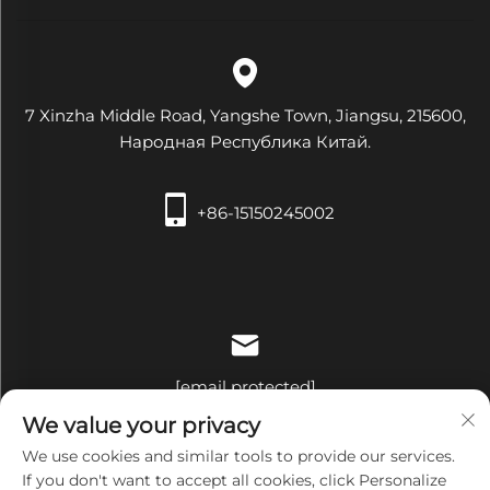
7 Xinzha Middle Road, Yangshe Town, Jiangsu, 215600,
Народная Республика Китай.
+86-15150245002
[email protected]
We value your privacy
We use cookies and similar tools to provide our services.
If you don't want to accept all cookies, click Personalize