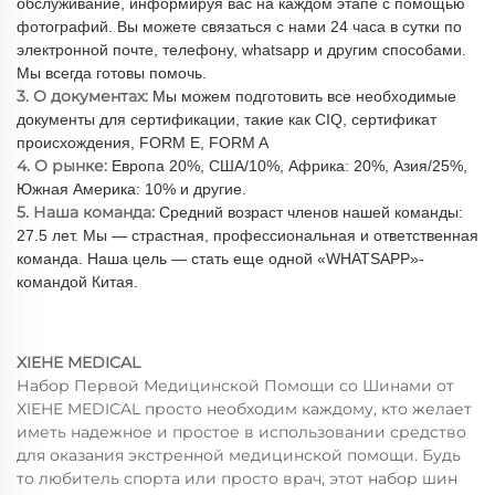
обслуживание, информируя вас на каждом этапе с помощью
фотографий. Вы можете связаться с нами 24 часа в сутки по
электронной почте, телефону, whatsapp и другим способами.
Мы всегда готовы помочь.
3. О документах:
Мы можем подготовить все необходимые
документы для сертификации, такие как CIQ, сертификат
происхождения, FORM E, FORM A
4. О рынке:
Европа 20%, США/10%, Африка: 20%, Азия/25%,
Южная Америка: 10% и другие.
5. Наша команда:
Средний возраст членов нашей команды:
27.5 лет. Мы — страстная, профессиональная и ответственная
команда. Наша цель — стать еще одной «WHATSAPP»-
командой Китая.
XIEHE MEDICAL
Набор Первой Медицинской Помощи со Шинами от
XIEHE MEDICAL просто необходим каждому, кто желает
иметь надежное и простое в использовании средство
для оказания экстренной медицинской помощи. Будь
то любитель спорта или просто врач, этот набор шин