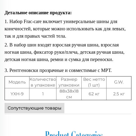
Детальное описание продукта:
1. Набор Frac-care включает универсальные шины для
конечностей, которые можно использовать как для левых,
так и для правых частей тела.
2. В набор шин входят взрослая ручная шина, взрослая
ногная шина, фиксатор руки/плеча, детская ручная шина,
детская ногная шина, ремни и сумка для переноски.
3. Рентгеновски прозрачные и совместимые с МРТ.
Количество
Размер
Вес нетто
Модель
G.W.
в упаковке
упаковки
(1 шт)
88x38x18
YXH-9
1
62 кг
2.5 кг
см
Сопутствующие товары