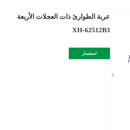
عربة الطوارئ ذات العجلات الأربعة
XH-62512B3
استفسار