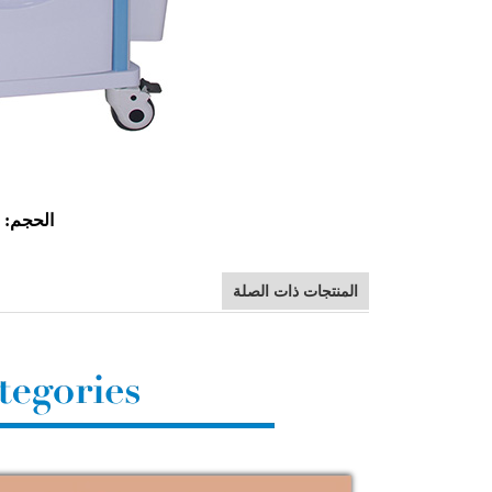
الحجم: 75 × 47.5 × 93 سم.
المنتجات ذات الصلة