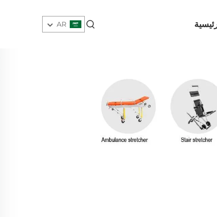
ئيسية
AR