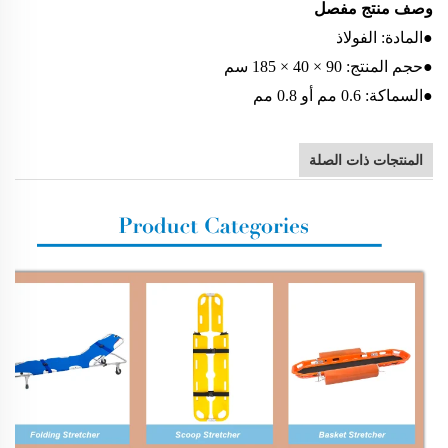
وصف منتج مفصل
●المادة: الفولاذ
●حجم المنتج: 90 × 40 × 185 سم
●السماكة: 0.6 مم أو 0.8 مم
المنتجات ذات الصلة