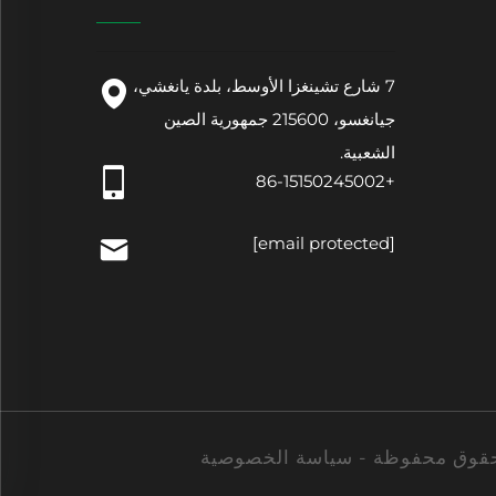
7 شارع تشينغزا الأوسط، بلدة يانغشي،
جيانغسو، 215600 جمهورية الصين
الشعبية.
+86-15150245002
[email protected]
سياسة الخصوصية