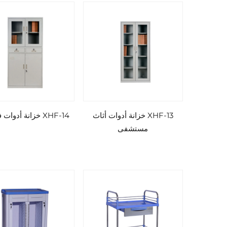
XHF-13 خزانة أدوات أثاث
XHF-14 خزانة أدوات فولاذية
مستشفى