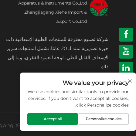
Apparatus & Instruments Co.,Ltd
Zhangjiagang Xiehe Import &
Export Co.,Ltd.
شركة تصنيع محترفة للمنتجات الطبية الإسعافية ذات
خبرة تصديرية تمتد لـ 20 عامًا. تشمل المنتجات سرير
الإسعاف القابل للطي، لوحة العمود الفقري، وما إلى
ذلك.
We value your privacy
We use cookies and similar tools to provide our
services. If you don't want to accept all cookies,
click Personalize cookies.
Accept all
Personalize cookies
حقوق النشر © شركة Zhangjiagang Xiehe للتجهيزات والأدوات الطبية المحدودة. جميع الحقوق محفوظة -