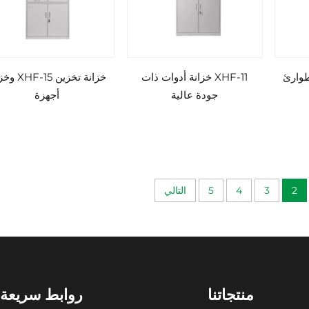
ة الطوارئ
XHF-11 خزانة أدوات ذات
خزانة تخزين -15
جودة عالية
أجهزة
2
3
4
5
التالي
منتجاتنا
روابط سريعة