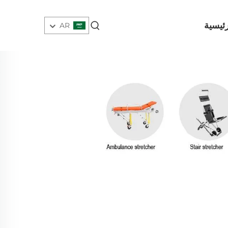
ئيسية
AR