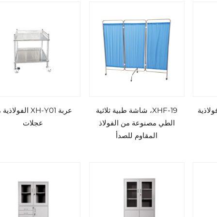
XHF-19، شاشة طبية ثلاثية
عربة XH-Y01 الفولاذي
الطي مصنوعة من الفولاذ
عجلات
المقاوم للصدأ