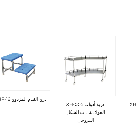
درج القدم المزدوج XHF-16
XH-00
عربة أدوات XH-005
الفولاذية ذات الشكل
المروحي