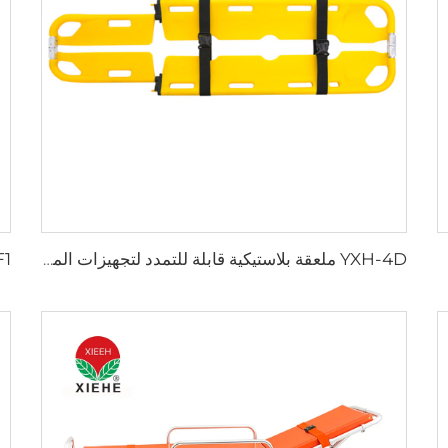
YXH-4D ملعقة بلاستيكية قابلة للتمدد لتجهيزات المستشفيات الطبية