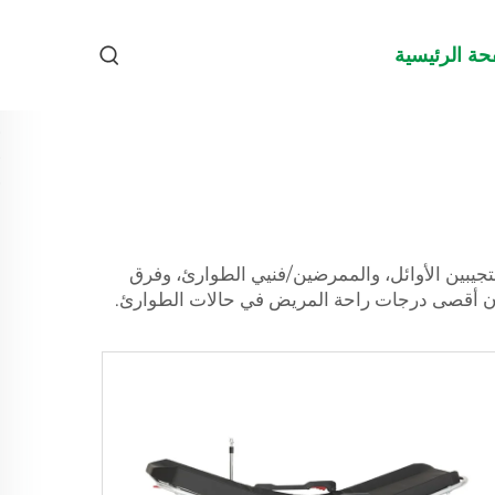
حة الرئيسية
رية للمستجيبين الأوائل، والممرضين/فنيي الطوارئ، وفرق
ن أقصى درجات راحة المريض في حالات الطوارئ.