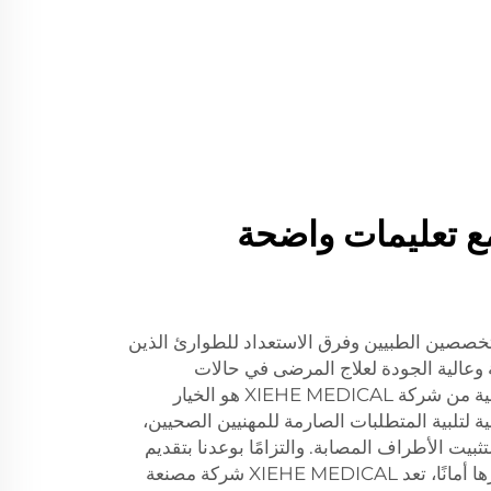
ع تعليمات واضحة
متخصصين الطبيين وفرق الاستعداد للطوارئ الذين
وعالية الجودة لعلاج المرضى في حالات
الطوارئ، فإن طقم الجبيرة الهوائية من شركة XIEHE MEDICAL هو الخيار
ية لتلبية المتطلبات الصارمة للمهنيين الصحيين،
لتثبيت الأطراف المصابة. والتزامًا بوعدنا بتقديم
أفضل المنتجات الكريوجينية وأكثرها أمانًا، تعد XIEHE MEDICAL شركة مصنعة