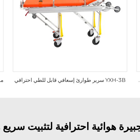
YXH-3B سرير طوارئ إسعافي قابل للطي احترافي
 الألمنيوم لسيارات الإسعاف
يرة هوائية احترافية لتثبيت سريع 