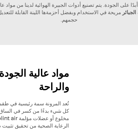
XIEHE MEDIC، فإننا لا نساوم أبدًا على الجودة. يتم تصنيع أدوات الجبيرة الهوائية ل
لجبائر
مريحة في الاستخدام وبفضل أحزمةها اللينة القابلة للتعديل 
حجمهم.
مواد عالية الجودة
والراحة
تُعد المرونة سمة رئيسية في طقم 
كل شيء بدءًا من كسر في الساق أو
مخلوع أو عضلات مؤلمة
lint air
الرعاية الصحية من تحقيق تثبيت 