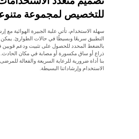
تصميم متعدد الاستخدامات
للتخصيص لمجموعة متنوعة
سهلة الاستخدام، تأتي علبة الجبيرة الهوائية مع إ
التطبيق سريعًا وبسيطًا في حالات الطوارئ. يمكن ن
بالضغط المحدد للحصول على تثبيت ودعم قويين في ا
ذراع أو ساق مكسورة أو مصابة في مكان الحادث. تعد
بنا أداة ضرورية للرعاية السريعة والفعالة للمرض
الاستخدام وإرشاداتنا البسيطة.