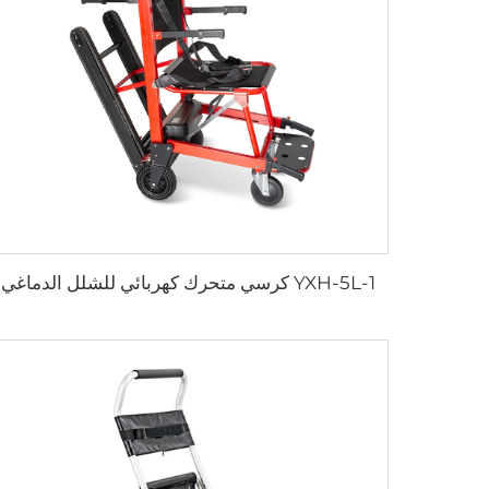
YXH-5L-1 كرسي متحرك كهربائي للشلل الدماغي