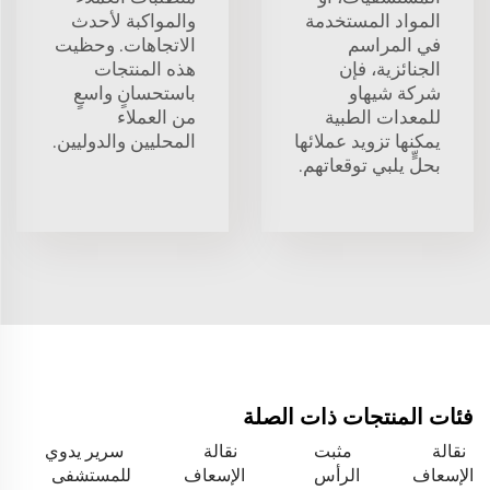
المواد المستخدمة
والمواكبة لأحدث
في المراسم
الاتجاهات. وحظيت
الجنائزية، فإن
هذه المنتجات
شركة شيهاو
باستحسانٍ واسعٍ
للمعدات الطبية
من العملاء
يمكنها تزويد عملائها
المحليين والدوليين.
بحلٍّ يلبي توقعاتهم.
فئات المنتجات ذات الصلة
نقالة
مثبت
نقالة
سرير يدوي
الإسعاف
الرأس
الإسعاف
للمستشفى