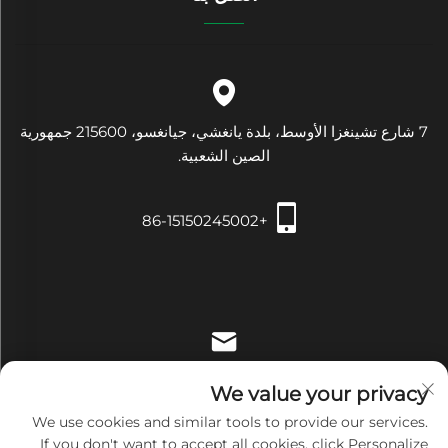
7 شارع تشينغزا الأوسط، بلدة يانغشي، جيانغسو، 215600 جمهورية
الصين الشعبية.
+86-15150245002
[email protected]
We value your privacy
We use cookies and similar tools to provide our services.
If you don't want to accept all cookies, click Personalize