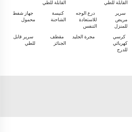
القابلة للطي
القابلة للطي
سرير
درع الوجه
كنيسة
جهاز شفط
مريض
للاستعادة
الشاحنة
محمول
للمنزل
التنفس
كرسي
مجرة الجليد
مقطف
سرير قابل
كهربائي
الجنائز
للطي
للدرج