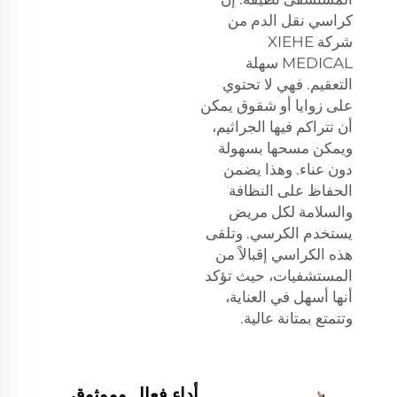
كراسي نقل الدم من
شركة XIEHE
MEDICAL سهلة
التعقيم. فهي لا تحتوي
على زوايا أو شقوق يمكن
أن تتراكم فيها الجراثيم،
ويمكن مسحها بسهولة
دون عناء. وهذا يضمن
الحفاظ على النظافة
والسلامة لكل مريض
يستخدم الكرسي. وتلقى
هذه الكراسي إقبالاً من
المستشفيات، حيث تؤكد
أنها أسهل في العناية،
وتتمتع بمتانة عالية.
أداء فعال وموثوق