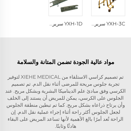
YXH-3C سرير إسعافي قابل للطي مستخدم في سيارات الإسعاف
YXH-1D سرير مستشفى قابل للطي خفيف الوزن للاستخدام في الإنقاذ
مواد عالية الجودة تضمن المتانة والسلامة
تم تصميم كراسي الاستلقاء من XIEHE MEDICAL لتوفير
تجربة جلوس مريحة للمرضى أثناء نقل الدم. تم تصميم
الكرسي وفق مبادئ علم الديناميكا البشرية وبشكل مريح. عند
الجلوس على الكرسي، يمكن للمريض أن يستند إلى الخلف
وأن يرتاح ذراعاه بشكل مريح. كما تم تبطين منطقة الجلوس
لجعل الجلوس أكثر راحة أثناء إجراء عملية نقل الدم. إن
الراحة تُعد أمرًا بالغ الأهمية لأنها تساعد المريض على البقاء
هادئًا وثابتًا.