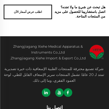
هل تبحث عن شيءٍ ما ولا تجده؟
اطلب عرض أسعار الآن
اتصل باستشاريينا للحصول على مزيد
من المنتجات المتاحة.
Zhangjiagang Xiehe Medical Apparatus &
Instruments Co.,Ltd
Zhangjiagang Xiehe Import & Export Co.,Ltd.
شركة تصنيع محترفة للمنتجات الطبية الإسعافية ذات خبرة تصديرية
تمتد لـ 20 عامًا. تشمل المنتجات سرير الإسعاف القابل للطي، لوحة
العمود الفقري، وما إلى ذلك.
اتصل بنا