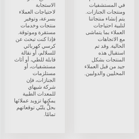
في المستشفيات
الاستجابة
ومنتجات الجنازات.
لاحتياجات العملاء
يتم إنشاء منتجاتنا
بسرعة، وتوفير
لتلبية احتياجات
منتجات وخدمات
العملاء بما يتماشى
مستقرة وموثوقة.
مع الاتجاهات
فإذا كنت تبحث عن
الحالية. وقد تم
كرسي كهربائي
استقبال هذه
للسلالم، أو نقالة
المنتجات بشكل
قابلة للطي، أو أثاث
جيد من قبل العملاء
مستشفيات، أو
المحليين والدوليين.
مستلزمات
الجنازات، فإن
شركة شيهاي
للمعدات الطبية
يمكنها تزويد عملائها
بحلٍّ يلبّي توقعاتهم
تمامًا.