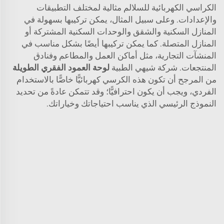
الكراسي الكهربائية للسلالم مثالية لمختلف التطبيقات
والإعدادات. وعلى سبيل المثال، يمكن تركيبها بسهولة في
المنازل السكنية والشقق والوحدات السكنية المشتركة أو
المنازل المتصلة. كما يمكن تركيبها أيضًا بشكل مناسب في
المنشآت التجارية، مثل أماكن العمل والمطاعم وفنادق
المنتجعات. شركة شيهي الطبية
لوحة العمود الفقري الطويلة
من المرجح أن تكون هذه الكرسي كهربائيًّا خاصًّا بالاستخدام
الفردي، ويجب أن يكون احترافيًّا؛ وقد تتمكن عادةً من تحديد
النموذج الرئيسي الذي يناسب احتياجاتك وخياراتك.