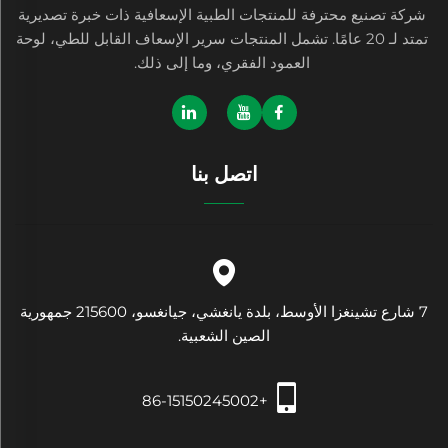
شركة تصنيع محترفة للمنتجات الطبية الإسعافية ذات خبرة تصديرية
تمتد لـ 20 عامًا. تشمل المنتجات سرير الإسعاف القابل للطي، لوحة
العمود الفقري، وما إلى ذلك.
اتصل بنا
7 شارع تشينغزا الأوسط، بلدة يانغشي، جيانغسو، 215600 جمهورية
الصين الشعبية.
+86-15150245002