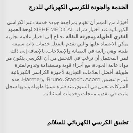
الخدمة والجودة للكرسي الكهربائي للدرج
أخيرًا، من المهم أن تقوم بمراجعة جودة خدمة دعم الكراسي
الكهربائية عند اختيار شراء. XIEHE MEDICAL
لوحة العمود
الفقري الطويلة ومجرفة النقالة
تحتاج إلى اختيار علامة تجارية
يمكن الاعتماد عليها والتي تقدم بالفعل خدمات ذات سمعة
طيبة، وهي رائعة في الصيانة والإصلاحات. بالإضافة إلى ذلك،
فمن المحتمل أن ترغب في التحقق من أن الكرسي يتكون من
مواد عالية الجودة، مع أجزاء قوية ومستدامة وتدوم لفترة
طويلة. أفضل العلامات التجارية لأجهزة الكراسي الكهربائية
للدرج تتضمن Bruno، Stanch، Acorn، وHarmer. هذه
الشركات تعمل في السوق منذ فترة نسبيًا طويلة ولديها سجل
مثبت في تقديم منتجات وخدمات استثنائية.
تطبيق الكرسي الكهربائي للسلالم