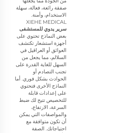
من الجودة مما يجعلها
صفقة رائعة، فعالة، سهلة
الاستخدام، وأمنة.
XIEHE MEDICAL
سرير يدوي للمستشفى
بعض النماذج تحتوي على
أجهزة استشعار تكتشف
العوائق أو العراقيل في
السلالم، مما يجعل من
السهل للغاية القدرة على
تجنب التصادم أو
الحوادث بشكل فوري. أما
النماذج الأخرى فتحتوي
على إعدادات قابلة
للتخصيص تتيح لك ضبط
السرعة، الارتفاع،
والمواصفات التي يمكن
أن تكون متوافقة مع
احتياجاتك. الصفة