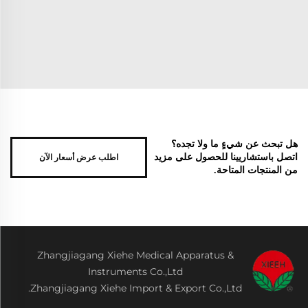
هل تبحث عن شيءٍ ما ولا تجده؟
اطلب عرض أسعار الآن
اتصل باستشاريينا للحصول على مزيد
من المنتجات المتاحة.
Zhangjiagang Xiehe Medical Apparatus &
Instruments Co.,Ltd
Zhangjiagang Xiehe Import & Export Co.,Ltd.