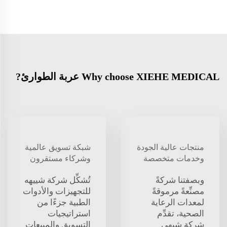
Why choose XIEHE MEDICAL عربة الطوارئ?
منتجات عالية الجودة
شبكة تسويق عالمية
وخدمات متخصصة
وشركاء مستقرون
وبصفتنا شركةً
تُشكِّل شركة شييهه
مصنِّعةً مرموقةً
للتجهيزات والأدوات
لمعدات الرعاية
الطبية جزءًا من
الصحية، تقدِّم
استراتيجيات
شركة شيهي
التسويق والمبيعات