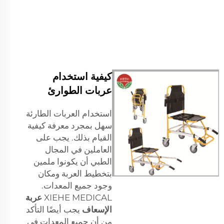
كيفية استخدام
عربات الطوارئ
استخدام العربات الطارئة
سهل بمجرد معرفة كيفية
القيام بذلك. يجب على
العاملين في المجال
الطبي أن يكونوا ملمين
بتخطيط العربة ومكان
وجود جميع المعدات.
XIEHE MEDICAL
عربة
الإسعاف
يجب أيضًا التأكد
من أن جميع المعدات في