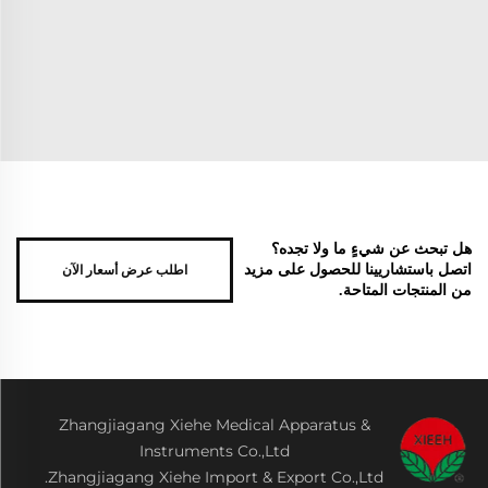
هل تبحث عن شيءٍ ما ولا تجده؟
اطلب عرض أسعار الآن
اتصل باستشاريينا للحصول على مزيد
من المنتجات المتاحة.
Zhangjiagang Xiehe Medical Apparatus &
Instruments Co.,Ltd
Zhangjiagang Xiehe Import & Export Co.,Ltd.