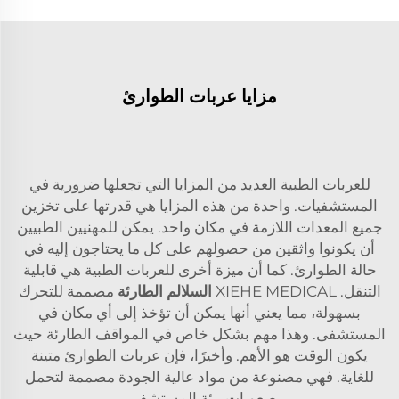
مزايا عربات الطوارئ
للعربات الطبية العديد من المزايا التي تجعلها ضرورية في
المستشفيات. واحدة من هذه المزايا هي قدرتها على تخزين
جميع المعدات اللازمة في مكان واحد. يمكن للمهنيين الطبيين
أن يكونوا واثقين من حصولهم على كل ما يحتاجون إليه في
حالة الطوارئ. كما أن ميزة أخرى للعربات الطبية هي قابلية
التنقل. XIEHE MEDICAL
السلالم الطارئة
مصممة للتحرك
بسهولة، مما يعني أنها يمكن أن تؤخذ إلى أي مكان في
المستشفى. وهذا مهم بشكل خاص في المواقف الطارئة حيث
يكون الوقت هو الأهم. وأخيرًا، فإن عربات الطوارئ متينة
للغاية. فهي مصنوعة من مواد عالية الجودة مصممة لتحمل
صعوبات بيئة المستشفى.