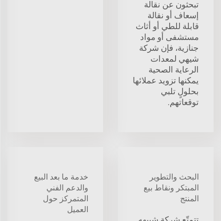
تبحثون عن نقالة
إسعاف أو نقالة
قابلة للطي أو أثاث
مستشفى أو مواد
جنازية، فإن شركة
شيهي لمعدات
الرعاية الصحية
يمكنها تزويد عملائها
بحلولٍ تلبي
توقعاتهم.
البحث والتطوير
خدمة ما بعد البيع
المبتكر ونقاط بيع
والدعم الفني
المنتج
المتمركز حول
العميل
تتمتّع شركة شييهه