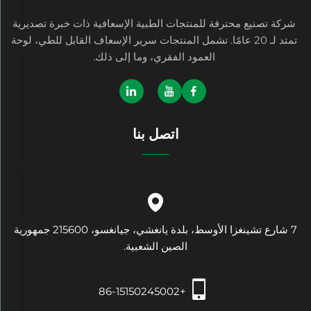
شركة تصنيع محترفة للمنتجات الطبية الإسعافية ذات خبرة تصديرية
تمتد لـ 20 عامًا. تشمل المنتجات سرير الإسعاف القابل للطي، لوحة
العمود الفقري، وما إلى ذلك.
اتصل بنا
7 شارع تشينغزا الأوسط، بلدة يانغشي، جيانغسو، 215600 جمهورية
الصين الشعبية.
+86-15150245002