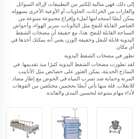
إلى ذلك، فهي مثالية للكثير من التطبيقات لإزالة السوائل
والغازات من الخزانات، الحاويات أو الأوعية الأخرى بسهولة.
يمكن أيضًا استخدامها لملء وإفراغ مجموعة متنوعة من
العناصر القابلة للنفخ مثل البالونات، سرير الهواء، وأحواض
السباحة القابلة للنفخ. هذا، مع حقيقة أن مضخات الشفط
اليدوية قابلة للنقل وخفيفة الوزن يعني أنه يمكنك أخذها في
أي مكان.
تطور في مضخات الشفط اليدوية
لقد تطورت مضخات الشفط اليدوية كثيرًا منذ تقديمها. في
النماذج الحديثة، يمكن العثور على خصائص مثل الأنابيب
المرنة وحماية ضد تسرب المياه في الحوض مع إطار مضاد
للانقلاب. قلة منها تأتي أيضًا بحجمين مختلفين من الفوهات
لأداء مهام متنوعة لتحسين المدى والفائدة.