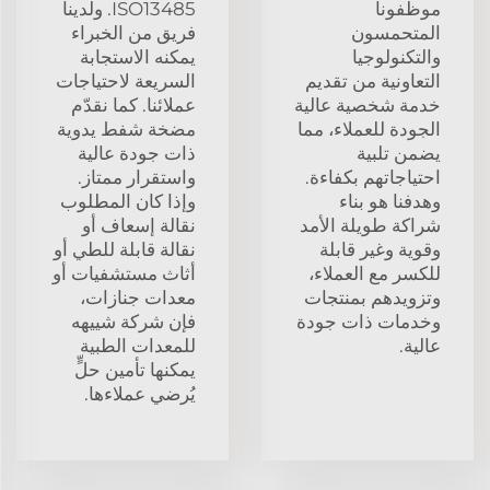
موظفونا
ISO13485. ولدينا
المتحمسون
فريق من الخبراء
والتكنولوجيا
يمكنه الاستجابة
التعاونية من تقديم
السريعة لاحتياجات
خدمة شخصية عالية
عملائنا. كما نقدّم
الجودة للعملاء، مما
مضخة شفط يدوية
يضمن تلبية
ذات جودة عالية
احتياجاتهم بكفاءة.
واستقرار ممتاز.
وهدفنا هو بناء
وإذا كان المطلوب
شراكة طويلة الأمد
نقالة إسعاف أو
وقوية وغير قابلة
نقالة قابلة للطي أو
للكسر مع العملاء،
أثاث مستشفيات أو
وتزويدهم بمنتجات
معدات جنازات،
وخدمات ذات جودة
فإن شركة شييهه
عالية.
للمعدات الطبية
يمكنها تأمين حلٍّ
يُرضي عملاءها.