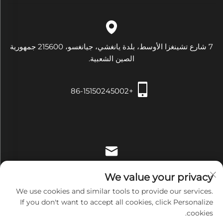
7 شارع تشينغزا الأوسط، بلدة يانغشي، جيانغسو، 215600 جمهورية
الصين الشعبية.
+86-15150245002
[email protected]
We value your privacy
We use cookies and similar tools to provide our services.
If you don't want to accept all cookies, click Personalize
cookies.