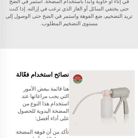
في إناء أو حاوية وابدأ باستخدام المضخة. استمر في الضخ
حتى يختفي السائل أو الغاز الذي ترغب في إزالته. إذا كنت
تريد التضخيم، ضع الفوهة واستمر في الضخ حتى الوصول إلى
مستوى التضخيم المطلوب.
نصائح استخدام فعّالة
هنا قائمة ببعض الأمور
التي يجب مراعاتها عند
استخدام هذا النوع من
المضخة اليدوية للحصول
على أداء أفضل:
تأكد من أن فوهة المضخة