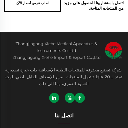
اطلب عرض أسعار الآن
اتصل باستشاريينا للحصول على مزيد
من المنتجات المتاحة.
Zhangjiagang Xiehe Medical Apparatus &
Instruments Co.,Ltd
Zhangjiagang Xiehe Import & Export Co.,Ltd.
شركة تصنيع محترفة للمنتجات الطبية الإسعافية ذات خبرة تصديرية
تمتد لـ 20 عامًا. تشمل المنتجات سرير الإسعاف القابل للطي، لوحة
العمود الفقري، وما إلى ذلك.
اتصل بنا