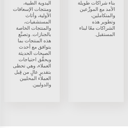
بناء شراكات طويلة
اليدوية الطبية،
الأمد مع الموزِّعين
ومنتجات الإسعافات
والمتكاملين،
الأولية، وأثاث
وتطوير هذه
المستشفيات،
الشراكات معًا لبناء
والمنتجات الخاصة
المستقبل.
بالجنازات. وتصنَّع
هذه المنتجات بما
يتوافق مع أحدث
الصيحات الحديثة
ويحقِّق احتياجات
العملاء، وهي تحظى
بتقديرٍ عالٍ من قِبل
العملاء المحليين
والدوليين.