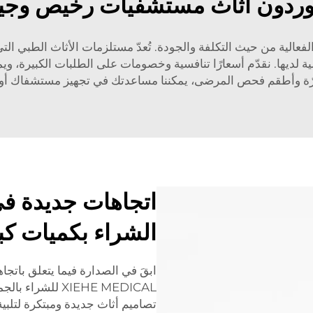
ردون أثاث مستشفيات رخيص وجي
، نحن ندرك أهمية الفعالية من حيث التكلفة والجودة. تُعدّ مستلزمات الأثاث ا
لديها. نقدّم أسعارًا تنافسية وخصومات على الطلبات الكبيرة، ويمك
رّة وأطقم فحص المرضى، يمكننا مساعدتك في تجهيز مستشفاك أو 
اتجاهات جديدة ف
الشراء بكميات كب
ابقَ في الصدارة فيما يتعلق بات
XIEHE MEDICAL ل
تصاميم أثاث جديدة ومبتكرة لتلبي