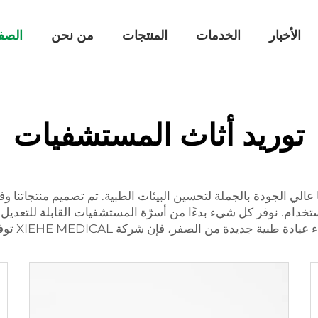
الأخبار
الخدمات
المنتجات
من نحن
الصف
توريد أثاث المستشفيات
X، نحن نورد أثاثًا طبيًا عالي الجودة بالجملة لتحسين البيئات الطبية. تم تصميم م
ستخدام. نوفر كل شيء بدءًا من أسرّة المستشفيات القابلة للتعديل
ن شركة XIEHE MEDICAL توفر أثاثًا طبيًا مناسبًا تمامًا لمشروعك.