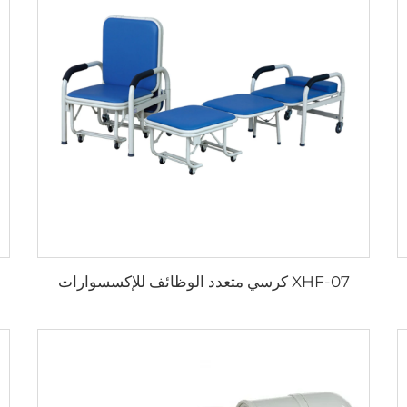
XHF-07 كرسي متعدد الوظائف للإكسسوارات