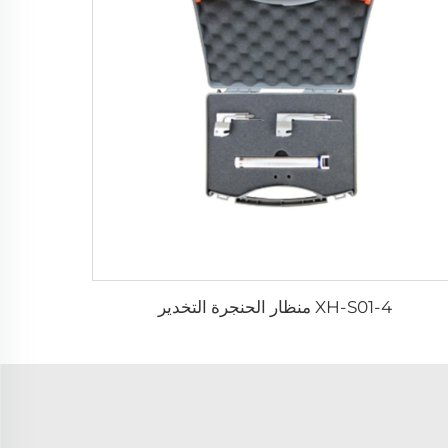
XH-S01-4 منظار الحنجرة التخدير