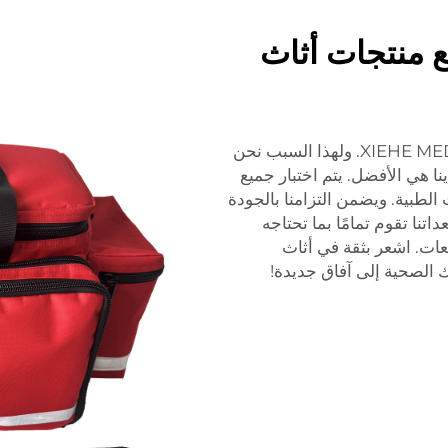
لى جميع منتجات أثاث
رضا عملائنا هو أولويتنا القصوى لدى شركة XIEHE MEDICAL. ولهذا السبب نحن
ا هي الأفضل. يتم اختبار جميع
الطبية. ويضمن التزامنا بالجودة
اتنا تقوم تمامًا بما تحتاجه
عات. اشعر بثقة في أثاث
الصحية إلى آفاق جديدة!