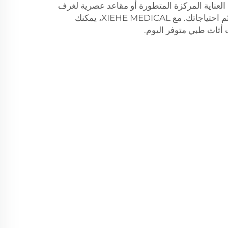
العناية المركزة المتطورة أو مقاعد عصرية لغرف
الانتظار، فإن لدينا حلولًا حديثة تلائم احتياجاتك. مع XIEHE MEDICAL، يمكنك
 أثاث طبي متوفر اليوم.