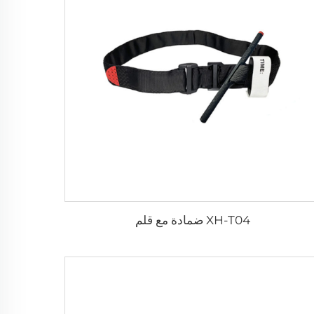
XH-T04 ضمادة مع قلم