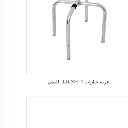
عربة جنازات XH-11 قابلة للطي