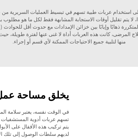
 استخدام عربات طبية تسهم في تبسيط العمليات السريرية من خلا
، لا يتم تقليل أوقات الاستجابة المشابهة فقط لكل ما هو مطلوب 
المتكررة ذهابًا وإيابًا بين خزائن الإمدادات مع حدوث أقل للحوادث
 المرضى، كانت هذه العربات أداة لا غنى عنها لفترة طويلة، حيث
منها لتلبية جميع الاحتياجات الممكنة لأي قسم أو إجراء.
يخلق مساحة عمل 
في الوقت نفسه، يعتبر سلامة المر
تسهم عربات أدوية المستشفيات 
يتم تركيب هذه الأقفال على الأب
لديهم سلطات الوصول إلى تلك الأ