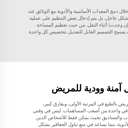
ل دمج المعدات الأساسية والأدوية مع الوثائق عند
بشكل عاجل، بل يتم إدخال بعض التنظيم على عملية
 (إن وجدت) أثناء النقل. من حيث تعظيم المساحة
 يسمح التصميم القابل للتعديل بتخصيص كل واحدة
آمنة وودية للمريض
يض بالطبع في المرتبة الأولى، وبفارق كبير،
في واحدة من أصعب المساهمات. ليس في وقتي.
واب والصناديق بحيث يمكن فقط للأشخاص الذين
دوية، مما يساعد في منع تناول العقاقير بشكل