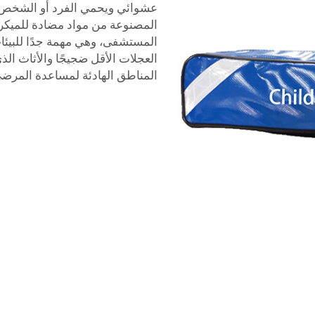
عشوائي ويحمي الفرد أو الشخص م
المصنوعة من مواد مضادة للميكرو
المستشفى، وهي مهمة جدًا للبيئات
العجلات الأقل ضجيجًا والأثاث الذ
المناطق الهادئة لمساعدة المرضى 