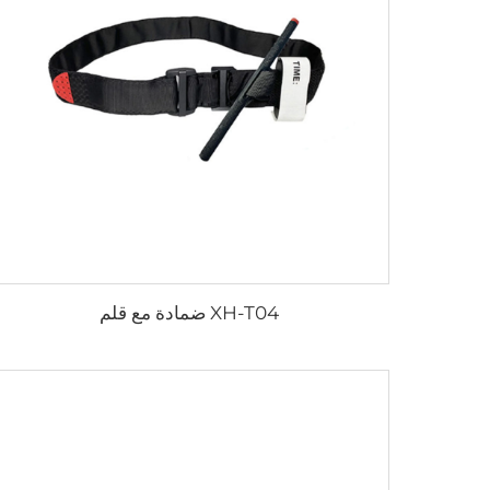
XH-T04 ضمادة مع قلم