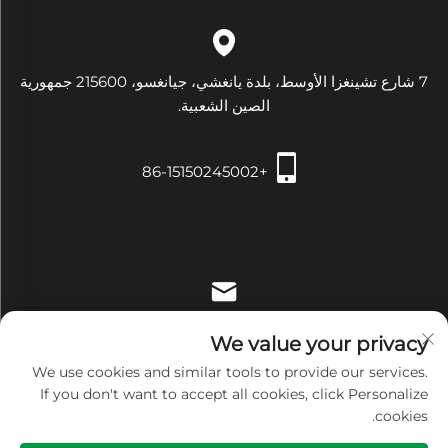
7 شارع تشينغزا الأوسط، بلدة يانغشي، جيانغسو، 215600 جمهورية
الصين الشعبية.
+86-15150245002
[email protected]
We value your privacy
We use cookies and similar tools to provide our services.
If you don't want to accept all cookies, click Personalize
cookies.
حقوق النشر © شركة Zhangjiagang Xiehe للتجهيزات والأدوات