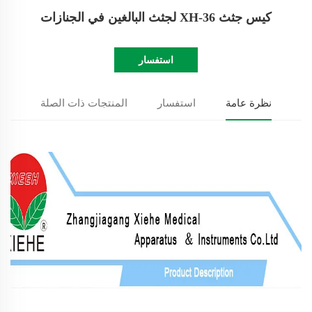
كيس جثث XH-36 لجثث البالغين في الجنازات
استفسار
نظرة عامة
استفسار
المنتجات ذات الصلة