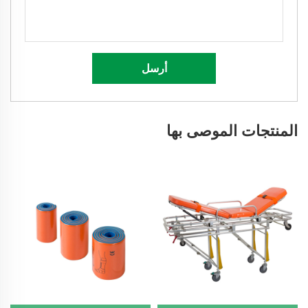
أرسل
المنتجات الموصى بها