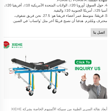
4. حول السوق:
أوروبا 20٪، الولايات المتحدة الأمريكية 10٪، أفريقيا 20٪،
آسيا 25٪، أمريكا الجنوبية 10٪ والبقية.
5. فريقنا:
متوسط عمر أعضاء فريقنا هو: 27.5. نحن فريق شغوف،
محترف ومُلتزم. هدفنا أن نصبح فريقًا آخر مثل 'واتساب' في الصين.
اتصل بنا
أبعاد نقالة السرير الطبية من سبيكة الألمنيوم الخاصة بشركة XIEHE