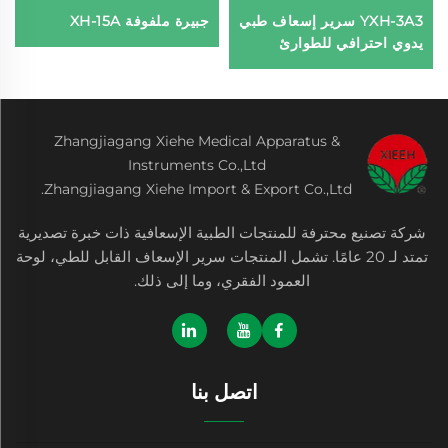
YXH-3A3 سرير إسعاف طبي
جبيرة ملفوفة XH-15A
يدوي احترافي للطوارئ
Zhangjiagang Xiehe Medical Apparatus &
Instruments Co.,Ltd
Zhangjiagang Xiehe Import & Export Co.,Ltd.
شركة تصنيع محترفة للمنتجات الطبية الإسعافية ذات خبرة تصديرية
تمتد لـ 20 عامًا. تشمل المنتجات سرير الإسعاف القابل للطي، لوحة
العمود الفقري، وما إلى ذلك.
اتصل بنا