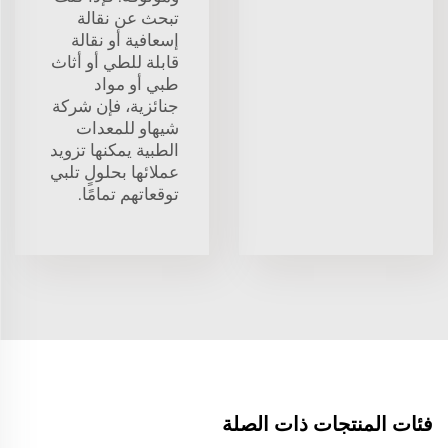
تبحث عن نقالة
إسعافية أو نقالة
قابلة للطي أو أثاث
طبي أو مواد
جنائزية، فإن شركة
شيهاو للمعدات
الطبية يمكنها تزويد
عملائها بحلولٍ تلبي
توقعاتهم تمامًا.
فئات المنتجات ذات الصلة