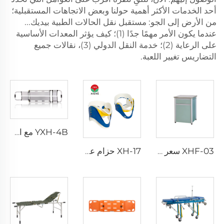
أحد الخدمات الأكثر أهمية حولنا وبعض الاتجاهات المستقبلية؛
من الأرض إلى الجو: مستقبل نقل الحالات الطبية بيديك...
عندما يكون الأمر مهمًا جدًا (1)؛ كيف يؤثر المعدات الأساسية
على الرعاية (2)؛ خدمة النقل الدولي (3)، نقالات جميع
التضاريس تغيير اللعبة.
YXH-4B مع الأحزمة في نقل المرضى بالملعقة المستشفى
XHF-03 سعر منخفض لطاولة سرير بلاستيكية
XH-17 حزام عنقي