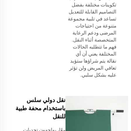
تكوينات مختلفة بفضل
التصاميم القابلة للتعديل
تساعد في تلبية مجموعة
متنوعة من احتياجات
المرضى ودعم الرعاية
المتخصصة أثناء النقل.
فهم ما تتطلبه الحالات
المختلفة يعني أن أي
نقالة يتم شراؤها ستؤيد
تعافي المريض ولن تؤثر
عليه بشكل سلبي.
نقل دولي سلس
باستخدام محفة طبية
للنقل
معًا، يواجهون تحديات