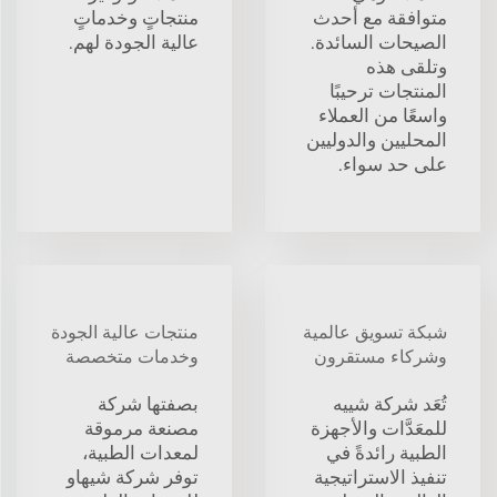
متوافقة مع أحدث
منتجاتٍ وخدماتٍ
الصيحات السائدة.
عالية الجودة لهم.
وتلقى هذه
المنتجات ترحيبًا
واسعًا من العملاء
المحليين والدوليين
على حد سواء.
شبكة تسويق عالمية
منتجات عالية الجودة
وشركاء مستقرون
وخدمات متخصصة
تُعَد شركة شييه
بصفتها شركة
للمعَدَّات والأجهزة
مصنعة مرموقة
الطبية رائدةً في
لمعدات الطبية،
تنفيذ الاستراتيجية
توفر شركة شيهاو