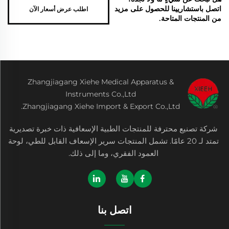
اطلب عرض أسعار الآن
اتصل باستشاريينا للحصول على مزيد
من المنتجات المتاحة.
Zhangjiagang Xiehe Medical Apparatus &
Instruments Co.,Ltd
Zhangjiagang Xiehe Import & Export Co.,Ltd.
شركة تصنيع محترفة للمنتجات الطبية الإسعافية ذات خبرة تصديرية
تمتد لـ 20 عامًا. تشمل المنتجات سرير الإسعاف القابل للطي، لوحة
العمود الفقري، وما إلى ذلك.
اتصل بنا