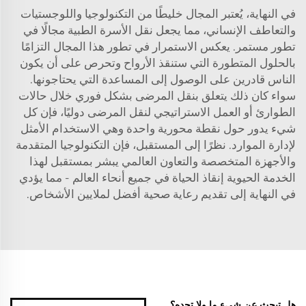
في النهاية، يُعتبر المجال خليطًا من التكنولوجيا واللوجستيات
والتعاطف الإنساني، مما يجعل نقل الأسرة الطبية مجالًا في
تطور مستمر. يعكس الاستمرار في تطور هذا المجال التزامًا
بالحلول المتطورة التي ستنقذ الأرواح وتحرص على أن يكون
الناس قادرين على الوصول إلى المساعدة التي يحتاجونها.
سواء كان ذلك يتعلق بنقل المرضى بشكل فوري خلال حالات
الطوارئ أو العمل الاستراتيجي لنقل المرضى دوليًا، فإن كل
شيء يدور حول نقطة محورية واحدة وهي الاستخدام الأمثل
لإدارة الموارد. نظرًا إلى المستقبل، فإن التكنولوجيا المتقدمة
والأجهزة المتخصصة والتعاون العالمي يبشر بمستقبل لهذا
الخدمة الحيوية إنقاذ الحياة في جميع أنحاء العالم - مما يؤدي
في النهاية إلى تقديم رعاية صحية أفضل لملايين الأشخاص.
هل تبحث عن شيءٍ ما ولا تجده؟