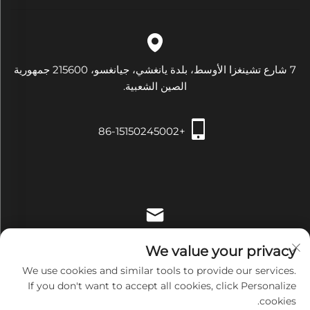
7 شارع تشينغزا الأوسط، بلدة يانغشي، جيانغسو، 215600 جمهورية
الصين الشعبية.
+86-15150245002
[email protected]
We value your privacy
We use cookies and similar tools to provide our services.
If you don't want to accept all cookies, click Personalize
cookies.