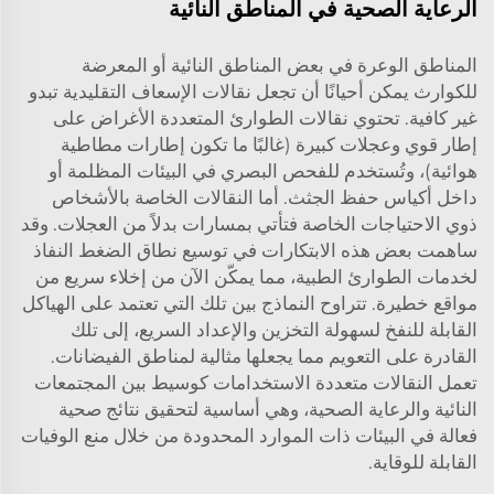
الرعاية الصحية في المناطق النائية
المناطق الوعرة في بعض المناطق النائية أو المعرضة
للكوارث يمكن أحيانًا أن تجعل نقالات الإسعاف التقليدية تبدو
غير كافية. تحتوي نقالات الطوارئ المتعددة الأغراض على
إطار قوي وعجلات كبيرة (غالبًا ما تكون إطارات مطاطية
هوائية)، وتُستخدم للفحص البصري في البيئات المظلمة أو
داخل أكياس حفظ الجثث. أما النقالات الخاصة بالأشخاص
ذوي الاحتياجات الخاصة فتأتي بمسارات بدلاً من العجلات. وقد
ساهمت بعض هذه الابتكارات في توسيع نطاق الضغط النفاذ
لخدمات الطوارئ الطبية، مما يمكّن الآن من إخلاء سريع من
مواقع خطيرة. تتراوح النماذج بين تلك التي تعتمد على الهياكل
القابلة للنفخ لسهولة التخزين والإعداد السريع، إلى تلك
القادرة على التعويم مما يجعلها مثالية لمناطق الفيضانات.
تعمل النقالات متعددة الاستخدامات كوسيط بين المجتمعات
النائية والرعاية الصحية، وهي أساسية لتحقيق نتائج صحية
فعالة في البيئات ذات الموارد المحدودة من خلال منع الوفيات
القابلة للوقاية.