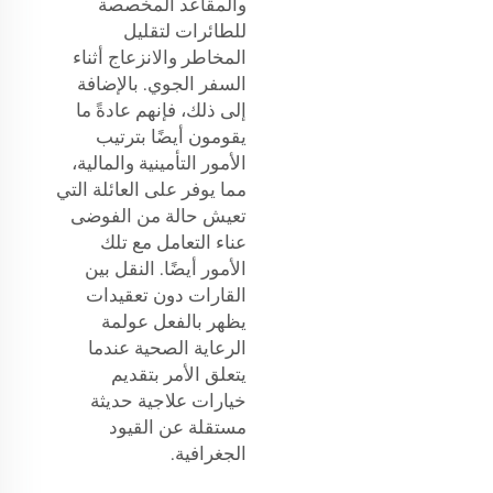
والمقاعد المخصصة
للطائرات لتقليل
المخاطر والانزعاج أثناء
السفر الجوي. بالإضافة
إلى ذلك، فإنهم عادةً ما
يقومون أيضًا بترتيب
الأمور التأمينية والمالية،
مما يوفر على العائلة التي
تعيش حالة من الفوضى
عناء التعامل مع تلك
الأمور أيضًا. النقل بين
القارات دون تعقيدات
يظهر بالفعل عولمة
الرعاية الصحية عندما
يتعلق الأمر بتقديم
خيارات علاجية حديثة
مستقلة عن القيود
الجغرافية.