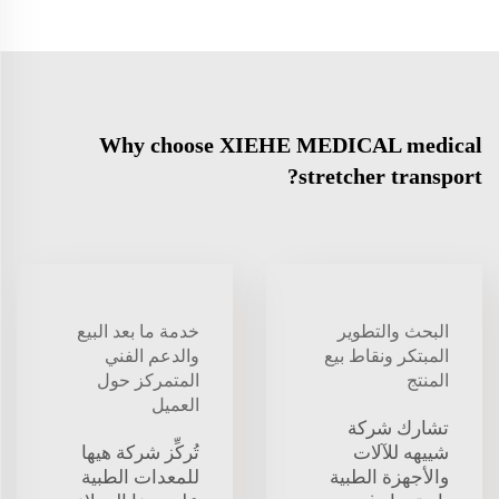
Why choose XIEHE MEDICAL medical
stretcher transport?
البحث والتطوير
خدمة ما بعد البيع
المبتكر ونقاط بيع
والدعم الفني
المنتج
المتمركز حول
العميل
تشارك شركة
شييهه للآلات
تُركِّز شركة هيها
والأجهزة الطبية
للمعدات الطبية