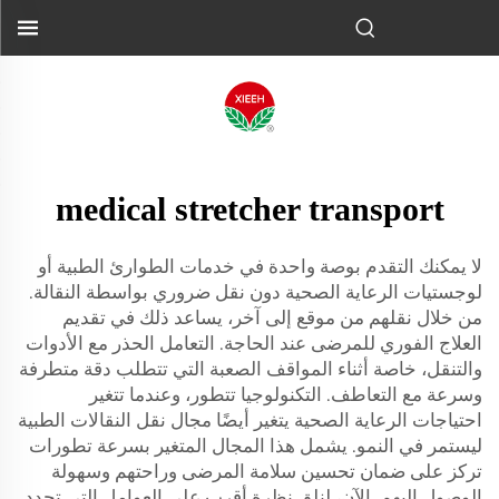
medical stretcher transport
لا يمكنك التقدم بوصة واحدة في خدمات الطوارئ الطبية أو
لوجستيات الرعاية الصحية دون نقل ضروري بواسطة النقالة.
من خلال نقلهم من موقع إلى آخر، يساعد ذلك في تقديم
العلاج الفوري للمرضى عند الحاجة. التعامل الحذر مع الأدوات
والتنقل، خاصة أثناء المواقف الصعبة التي تتطلب دقة متطرفة
وسرعة مع التعاطف. التكنولوجيا تتطور، وعندما تتغير
احتياجات الرعاية الصحية يتغير أيضًا مجال نقل النقالات الطبية
ليستمر في النمو. يشمل هذا المجال المتغير بسرعة تطورات
تركز على ضمان تحسين سلامة المرضى وراحتهم وسهولة
الوصول إليهم. الآن، لنلقِ نظرة أقرب على العوامل التي تحدد