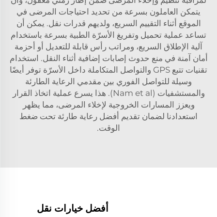
يتمكن العاملون بسرعة من تحديد احتياجات المرضى في
الموقع أثناء التقييم السريع، ولديهم قدرات نقل. يمكن أن
تساعد عملية تحميل وتفريغ الأسرّة الطبية بسرعة باستخدام
آلية الإطلاق السريع، ومراتب رأس قابلة للتعديل أو أحزمة
أمان آمنة في منع حدوث إصابات إضافية أثناء النقل. استخدام
تقنيات تتبع GPS والتواصل المتكاملة داخل الأسرّة توفر أيضًا
وسيلة للتواصل الفوري بين مقدمي الرعاية الطارئة
والمستشفيات (Nam et al). هذا يسرع عملية اتخاذ القرار
ويعزز المسارات الخروجية لإخلاء المرضى، مما يظهر
استعدادنا لضمان تقديم أفضل رعاية طارئة تحت ضغط
الوقت.
أفضل خيارات نقل