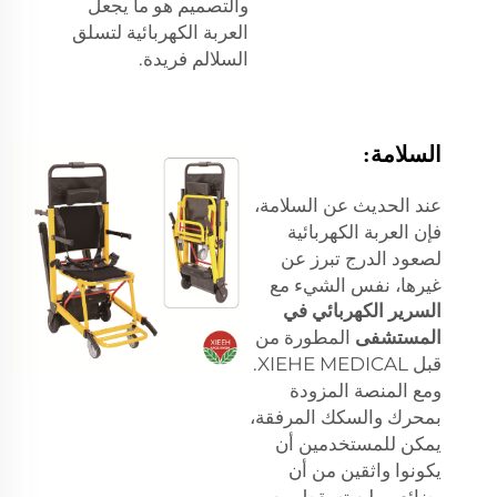
والتصميم هو ما يجعل
العربة الكهربائية لتسلق
السلالم فريدة.
السلامة:
عند الحديث عن السلامة،
فإن العربة الكهربائية
لصعود الدرج تبرز عن
غيرها، نفس الشيء مع
السرير الكهربائي في
المستشفى
المطورة من
قبل XIEHE MEDICAL.
ومع المنصة المزودة
بمحرك والسكك المرفقة،
يمكن للمستخدمين أن
يكونوا واثقين من أن
بضائعهم لن تسقط من