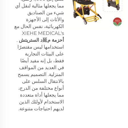
مما يجعلها مثالية لنقل أي
شيء من الصناديق
والأثاث إلى الأجهزة
الكهربائية، نفس الحال مع
XIEHE MEDICAL's
أحزمة م延د الستريتش
.
استخدامها ليس مقتصرًا
على البيئات التجارية
فقط، بل إنه مفيد أيضًا
في العديد من المواقف
المنزلية. التصميم يسمح
بالانتقال السلس على
أنواع مختلفة من الدرج،
مما يجعلها أداة متعددة
الاستخدام لأولئك الذين
لديهم احتياجات متنوعة.