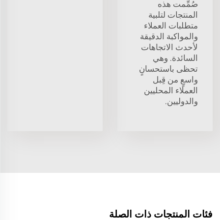
صُمِّمت هذه
المنتجات لتلبية
متطلبات العملاء
والمواكبة الدقيقة
لأحدث الاتجاهات
السائدة. وهي
تحظى باستحسانٍ
واسعٍ من قِبل
العملاء المحليين
والدوليين.
فئات المنتجات ذات الصلة