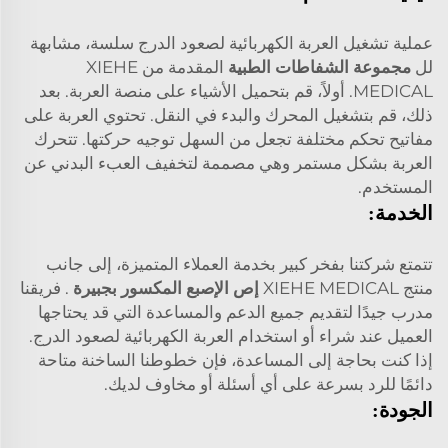
عملية تشغيل العربة الكهربائية لصعود الدرج سلسة، مشابهة
لل
مجموعة الشفاطات الطبية
المقدمة من XIEHE
MEDICAL. أولاً، قم بتحميل الأشياء على منصة العربة. بعد
ذلك، قم بتشغيل المحرك والبدء في النقل. تحتوي العربة على
مفاتيح تحكم مختلفة تجعل من السهل توجيه حركتها. تتحرك
العربة بشكل مستمر وهي مصممة لتخفيف العبء البدني عن
المستخدم.
الخدمة:
تتمتع شركتنا بفخر كبير بخدمة العملاء المتميزة، إلى جانب
منتج XIEHE MEDICAL
إص الإصبع المكسور بجبيرة
. فريقنا
مدرب جيدًا لتقديم جميع الدعم والمساعدة التي قد يحتاجها
العميل عند شراء أو استخدام العربة الكهربائية لصعود الدرج.
إذا كنت بحاجة إلى المساعدة، فإن خطوطنا الساخنة متاحة
دائمًا للرد بسرعة على أي أسئلة أو مخاوف لديك.
الجودة: