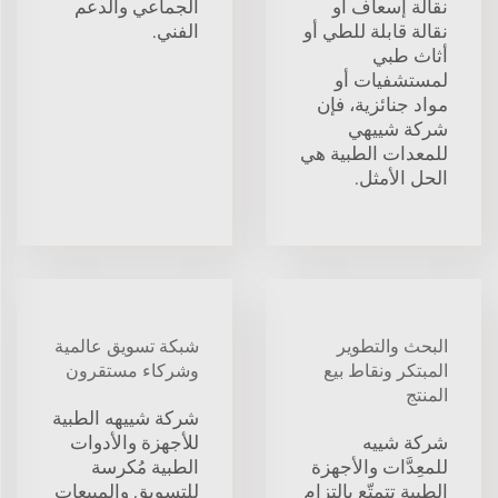
نقالة إسعاف أو
الجماعي والدعم
نقالة قابلة للطي أو
الفني.
أثاث طبي
لمستشفيات أو
مواد جنائزية، فإن
شركة شييهي
للمعدات الطبية هي
الحل الأمثل.
البحث والتطوير
شبكة تسويق عالمية
المبتكر ونقاط بيع
وشركاء مستقرون
المنتج
شركة شييهه الطبية
شركة شييه
للأجهزة والأدوات
للمعِدَّات والأجهزة
الطبية مُكرسة
الطبية تتمتّع بالتزامٍ
للتسويق والمبيعات