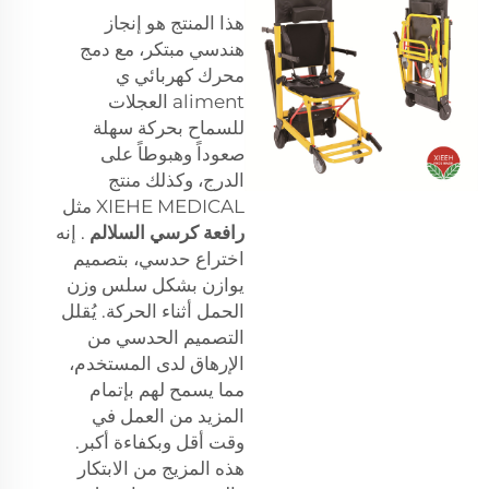
هذا المنتج هو إنجاز
هندسي مبتكر، مع دمج
محرك كهربائي ي
aliment العجلات
للسماح بحركة سهلة
صعوداً وهبوطاً على
الدرج، وكذلك منتج
XIEHE MEDICAL مثل
رافعة كرسي السلالم
. إنه
اختراع حدسي، بتصميم
يوازن بشكل سلس وزن
الحمل أثناء الحركة. يُقلل
التصميم الحدسي من
الإرهاق لدى المستخدم،
مما يسمح لهم بإتمام
المزيد من العمل في
وقت أقل وبكفاءة أكبر.
هذه المزيج من الابتكار