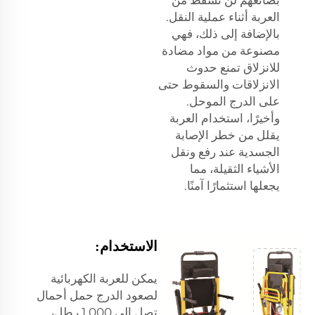
العربة أثناء عملية النقل.
بالإضافة إلى ذلك، فهي
مصنوعة من مواد مضادة
للانزلاق تمنع حدوث
الانزلاقات والسقوط حتى
على الدرج الموحل.
وأخيرًا، استخدام العربة
يقلل من خطر الإصابة
الجسدية عند رفع ونقل
الأشياء الثقيلة، مما
يجعلها استثمارًا آمنًا.
الاستخدام:
يمكن للعربة الكهربائية
لصعود الدرج حمل أحمال
تصل إلى 1,000 رطل،