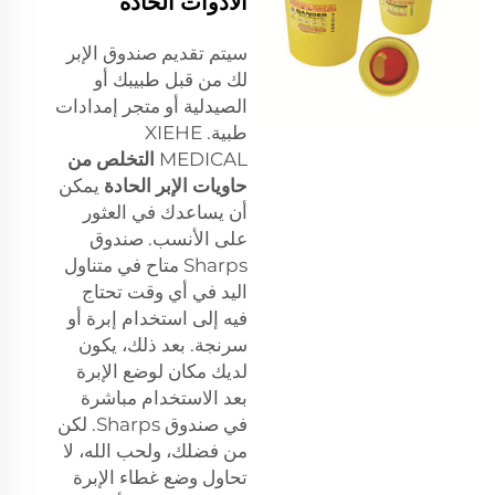
الأدوات الحادة
سيتم تقديم صندوق الإبر
لك من قبل طبيبك أو
الصيدلية أو متجر إمدادات
طبية. XIEHE
MEDICAL
التخلص من
حاويات الإبر الحادة
يمكن
أن يساعدك في العثور
على الأنسب. صندوق
Sharps متاح في متناول
اليد في أي وقت تحتاج
فيه إلى استخدام إبرة أو
سرنجة. بعد ذلك، يكون
لديك مكان لوضع الإبرة
بعد الاستخدام مباشرة
في صندوق Sharps. لكن
من فضلك، ولحب الله، لا
تحاول وضع غطاء الإبرة