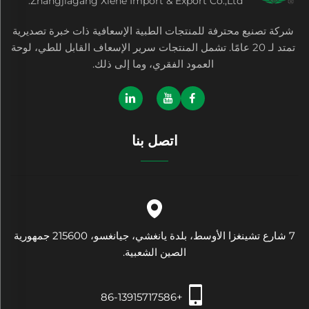
Zhangjiagang Xiehe Import & Export Co.,Ltd.
شركة تصنيع محترفة للمنتجات الطبية الإسعافية ذات خبرة تصديرية
تمتد لـ 20 عامًا. تشمل المنتجات سرير الإسعاف القابل للطي، لوحة
العمود الفقري، وما إلى ذلك.
اتصل بنا
7 شارع تشينغزا الأوسط، بلدة يانغشي، جيانغسو، 215600 جمهورية
الصين الشعبية.
+86-13915717586