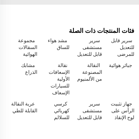
فئات المنتجات ذات الصلة
سرير قابل
سرير
مشد هواء
مجموعة
للتعديل
مستشفى
للساق
السقالات
للمرضى
قابل للتعديل
الهوائية
جبائر هوائية
النقالة
نقالة
مشابك
المصنوعة
الإسعافات
الذراع
من الألمنيوم
الأولية
للسيارات
الإسعاف
جهاز تثبيت
سرير
كرسي
عربة النقالة
الرأس على
مستشفى
كهربائي
القابلة للطي
لوح الإنقاذ
قابل للتعديل
للسلالم