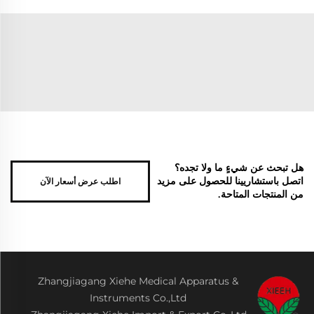
هل تبحث عن شيءٍ ما ولا تجده؟
اطلب عرض أسعار الآن
اتصل باستشاريينا للحصول على مزيد
من المنتجات المتاحة.
Zhangjiagang Xiehe Medical Apparatus &
Instruments Co.,Ltd