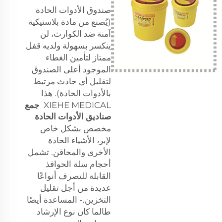
صندوق الأدوات الحادة
(يُصنع من مادة بلاستيكية
آمنة ضد الكوارث، لن
ينكسر بسهولة ولديه قفل
ممتاز لتأمين الغطاء
الموجود أعلى الصندوق
لتقليل أي حادث مرتبط
بالأدوات الحادة). هذا
XIEHE MEDICAL
جمع
صناديق الأدوات الحادة
مخصص بشكل خاص
لإبر، الأشياء الحادة
الأخرى والمحاقن. تشمل
أحجام سلة الحوافذ
القابلة للتصرف أنواعًا
عديدة من أجل تقليل
التخزين.- المساعدة أيضًا
طالما كان نوع الإرشاد