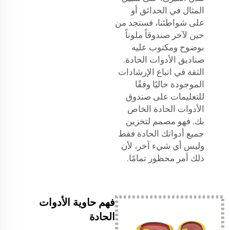
المثال في الحدائق أو
على شواطئنا، فستجد من
حين لآخر صندوقاً ملوناً
بوضوح ومكتوب عليه
صناديق الأدوات الحادة.
الثقة في اتباع الإرشادات
الموجودة حاليًا وفقًا
للتعليمات على صندوق
الأدوات الحادة الخاص
بك. فهو مصمم لتخزين
جميع أدواتك الحادة فقط
وليس أي شيء آخر، لأن
ذلك أمر محظور تمامًا.
فهم حاوية الأدوات
الحادة