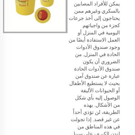
يمكن للأفراد المصابين
بالسكري وغيرهم ممن
يحتاجون إلى أخذ جرعات
كجزء من واجباتهم
اليومية في المنزل أو
العمل الاستفادة أيضًا من
وجود صندوق الأدوات
الحادة في المنزل. من
الضروري أن يكون
صندوق الأدوات الحادة
عبارة عن صندوق آمن
بحيث لا يستطيع الأطفال
أو الحيوانات الأليفة
الوصول إليه بأي شكل
من الأشكال. بهذه
الطريقة، لن تؤذي أحداً
عن غير قصد. إذا تجولت
في هذه المناطق من
لندن الكبرى، على سبيل