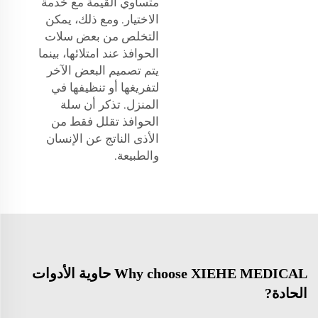
متساوي القيمة مع خدمة
الاختيار. ومع ذلك، يمكن
التخلص من بعض سلات
الحوافذ عند امتلائها، بينما
يتم تصميم البعض الآخر
لتفريغها أو تنظيفها في
المنزل. تذكر أن سلة
الحوافذ تقلل فقط من
الأذى الناتج عن الإنسان
والطبيعة.
Why choose XIEHE MEDICAL حاوية الأدوات
الحادة?