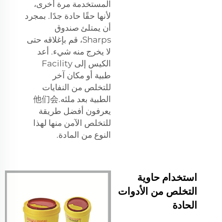
المستخدمة مرة أخرى،
لأنها حقًا حادة جدًا. بمجرد
أن يمتلئ صندوق
Sharps، قم بإغلاقه حتى
لا يخرج منه شيء. أعد
الكيس إلى Facility
طبية أو مكان آخر
للتخلص من النفايات
الطبية بعد ملئه.他们会
يعرفون أفضل طريقة
للتخلص الآمن منها لهذا
النوع من المادة.
استخدام حاوية
التخلص من الأدوات
الحادة