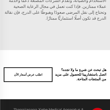
الاستخدام والصيانة، وتقدّم الشركات المصنّعة دعمًا وخدمة
عملاء ممتازين. فإذا كنت تعمل في مجال الرعاية الصحية
وتحتاج إلى نقل المرضى صعودًا وهبوطًا على الدرج، فإن نقالة
الدرج قد تكون أصلًا استثماريًّا ممتازًا.
هل تبحث عن شيءٍ ما ولا تجده؟
اطلب عرض أسعار الآن
اتصل باستشاريينا للحصول على مزيد
من المنتجات المتاحة.
Zhangjiagang Xiehe Medical Apparatus &