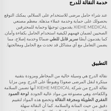
خدمة النقالة للدرج
عند شراء حامل مرضى للاستخدام على السلالم، يمكنك التوقع
بحصولك على حماية وخدمة عملاء مذهلة. معظم مصنعي
XIEHE MEDICAL يقدمون توجيهًا وحماية للمحترفين
الصحيين لضمان فهمهم لكيفية استخدام الحامل بكفاءة وأمان.
كما يقدمون أيضًا
سرير قابل للطي
ضمانًا وخدمة إصلاح، مما
يضمن التعامل مع أي مشاكل قد تحدث مع الحامل ومعالجتها.
التطبيق
نقالة الدرج هي وسيلة خالية من المخاطر ومزودة بتقنية
مبتكرة لنقل المرضى صعودًا وهبوطًا على الدرج. ومن مزايا
نقالة الدرج من شركة XIEHE MEDICAL أنها تضمن السلامة
والكفاءة، وهي مصنوعة من مواد عالية الجودة.
لوحة العمود
الفقري الطويلة ومجرفة النقالة
وتخضع هذه المواد لتقييم
دقيق من حيث المتانة والسلامة. كما أن النقالة سهلة