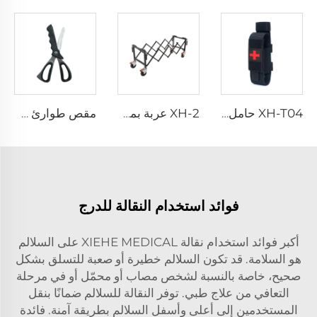
XH-T04 حامل شرائط وقف النزيف
XH-2 عربة بمقابض حمل قابلة للطي
مقص طوارئ XH-21/22
فوائد استخدام النقالة للدرج
أكبر فوائد استخدام نقالة XIEHE MEDICAL على السلالم
هو السلامة. قد تكون السلالم خطيرة أو صعبة للتسلق بشكل
صحيح، خاصة بالنسبة لشخص مصاب أو محمّل أو في مرحلة
التعافي من علاج طبي. توفر النقالة للسلالم ضمانًا بنقل
المستخدمين إلى أعلى وأسفل السلالم بطريقة آمنة. فائدة