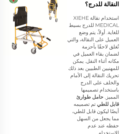
النقالة للدرج؟
استخدام نقالة XIEHE
MEDICAL للدرج بسيط
للغاية. أولاً، يتم وضع
العميل على النقالة، والتي
تُغلق لاحقًا بأحزمة
لضمان بقاء العميل في
مكانه أثناء النقل. يمكن
للمهنيين الطبيين بعد ذلك
تحريك النقالة إلى الأمام
والخلف على الدرج
باستخدام تصميمها
المميز.
حامل طوارئ
قابل للطي
تم تصميمه
أيضًا ليكون قابل للطي،
مما يجعل من السهل
حفظه عند عدم
الاستخدام.