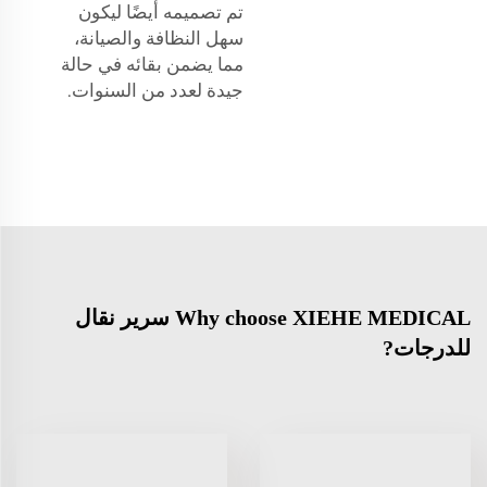
تم تصميمه أيضًا ليكون
سهل النظافة والصيانة،
مما يضمن بقائه في حالة
جيدة لعدد من السنوات.
Why choose XIEHE MEDICAL سرير نقال
للدرجات?