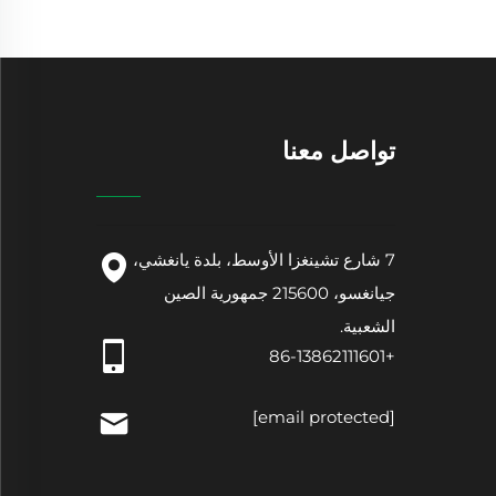
تواصل معنا
7 شارع تشينغزا الأوسط، بلدة يانغشي،
جيانغسو، 215600 جمهورية الصين
الشعبية.
+86-13862111601
[email protected]