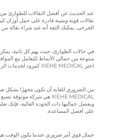
نقالات قوية ومتينة قادرة على حمل أوزان كبي
الجرحى. يمكنك الثقة أنه عند شراء نقالة من XIEHE MEDICAL، فإنك تحصل على منتج آمن وذو جودة عالية.
متنوعة من حمالي الأنماط للتعامل مع المواقف 
اختر XIEHE MEDICAL كمزود لخدمات الرعاية. نحن هنا لدعمكم في حالة الطوارئ.
من الضروري للغاية أن تكون مجهزًا بشكل 
XIEHE MEDICAL هي شركة موث
وبفضل حماليها ذات الجودة العالية، فإنك ت
على أفضل المساعدة.