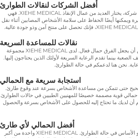
أفضل الشركات لنقالات الطوارئ
عند الحديث عن أفضل النقالات للطوارئ من شركة، يختار العديد من عمال الإنقاذ XIEHE MEDICAL. فهي
رة ويمكنها أيضًا الحفاظ على سلامة الأشخاص المصابين أثناء نقل
نقالات للمساعدة السريعة
في حالات الطوارئ، حيث يهم كل ثانية، يمكن أن يجعل الفرق حمال فعال. لدى XIEHE MEDICAL مجموعة
الصعبة بينما تقدم الرعاية السريعة لأولئك الذين يحتاجون إليها.
استجابة سريعة مع الحمالي
صحيح حتى تتمكن من مساعدة الأشخاص بسرعة عند وقوع طارئ.
وقة تصنع حمالي قوية مصممة خصيصًا للمهنيين الطبيين في حالات الطوارئ.
علم أن لديك ما تحتاج إليه للحصول على الأشخاص بسرعة والحصول
أفضل الحمالي لأي طارئ
حمال قوي أمر ضروري عندما يكون الوقت هو الأساس في حالة الطوارئ. XIEHE MEDICAL واحدة من أكبر