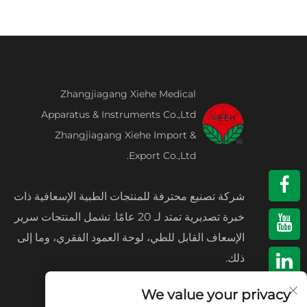
Zhangjiagang Xiehe Medical
Apparatus & Instruments Co.,Ltd
Zhangjiagang Xiehe Import &
Export Co.,Ltd.
شركة تصنيع محترفة للمنتجات الطبية الإسعافية ذات
خبرة تصديرية تمتد لـ 20 عامًا. تشمل المنتجات سرير
الإسعاف القابل للطي، لوحة العمود الفقري، وما إلى
ذلك.
We value your privacy