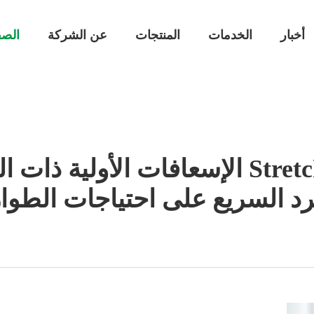
أخبار
الخدمات
المنتجات
عن الشركة
الصف
أفضل 3 موردين ل Stretchers الإسعافات 
رد السريع على احتياجات الطوا