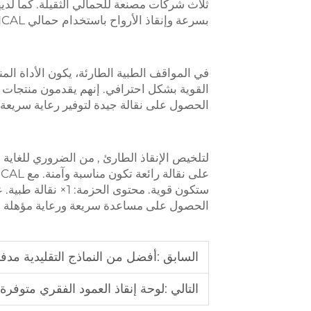
ثلاث شركات مصنعة للحمالي الثقيلة. كما لديه
بسرعة وإنقاذ الأرواح باستخدام حمالي XIEHE MEDICAL!
الحصول على نقالة جيدة لتوفير رعاية سريعة 
لتلخيص
الإنقاذ الطارئ
, من الضروري للغاية 
الحصول على مساعدة سريعة ورعاية مؤهلة ف
السابق :
أفضل من النماذج التقليدية مد
التالي :
لوحة إنقاذ العمود الفقري متوفرة