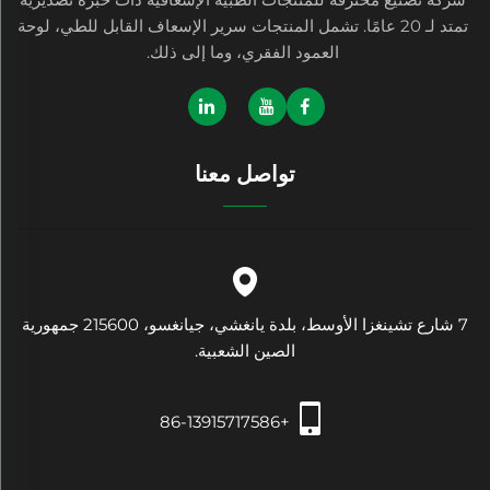
تمتد لـ 20 عامًا. تشمل المنتجات سرير الإسعاف القابل للطي، لوحة
العمود الفقري، وما إلى ذلك.
تواصل معنا
7 شارع تشينغزا الأوسط، بلدة يانغشي، جيانغسو، 215600 جمهورية
الصين الشعبية.
+86-13915717586