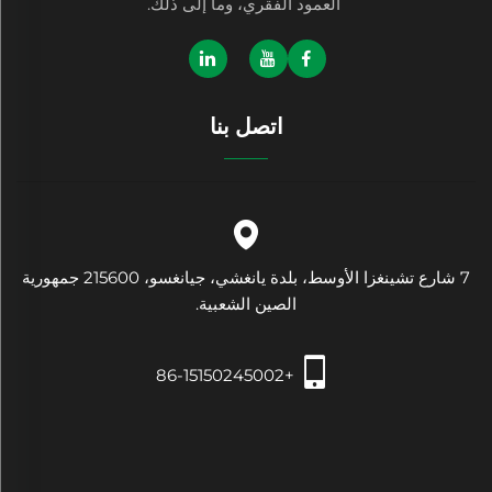
العمود الفقري، وما إلى ذلك.
اتصل بنا
7 شارع تشينغزا الأوسط، بلدة يانغشي، جيانغسو، 215600 جمهورية
الصين الشعبية.
+86-15150245002