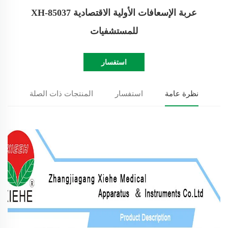
عربة الإسعافات الأولية الاقتصادية XH-85037
للمستشفيات
استفسار
نظرة عامة
استفسار
المنتجات ذات الصلة