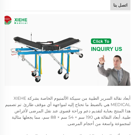
اتصل بنا
أبعاد نقالة السرير الطبية من سبيكة الألمنيوم الخاصة بشركة XIEHE
MEDICAL هي بالضبط ما تحتاج إليه لمواجهة أي موقف طارئ. تم تصميم
هذا المنتج بعناية لتقديم دعم وراحة قصوى عند نقل المرضى لأغراض
طبية. أبعاد النقالة هي 190 سم × 54 سم × 88 سم، مما يجعلها مثالية
لمجموعة واسعة من أحجام المرضى.