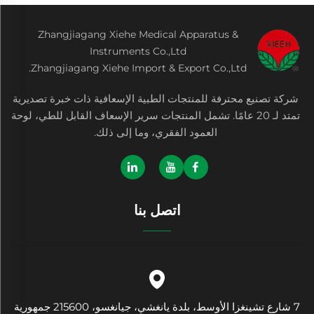
Zhangjiagang Xiehe Medical Apparatus &
Instruments Co.,Ltd
Zhangjiagang Xiehe Import & Export Co.,Ltd.
شركة تصنيع محترفة للمنتجات الطبية الإسعافية ذات خبرة تصديرية
تمتد لـ 20 عامًا. تشمل المنتجات سرير الإسعاف القابل للطي، لوحة
العمود الفقري، وما إلى ذلك.
اتصل بنا
7 شارع تشينغزا الأوسط، بلدة يانغشي، جيانغسو، 215600 جمهورية