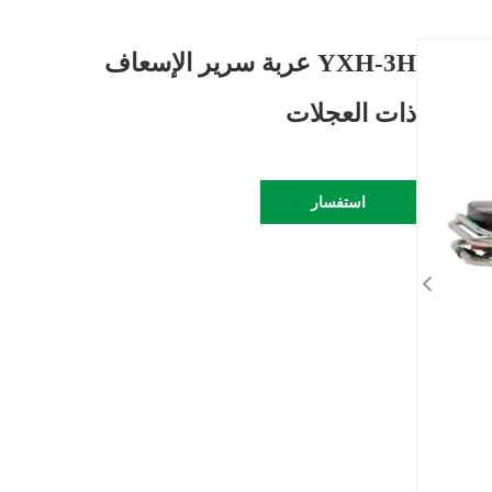
YXH-3H عربة سرير الإسعاف
ذات العجلات
استفسار