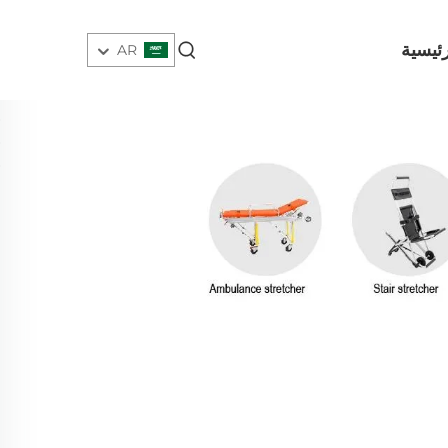
ئيسية
AR