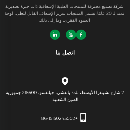
شركة تصنيع محترفة للمنتجات الطبية الإسعافية ذات خبرة تصديرية
تمتد لـ 20 عامًا. تشمل المنتجات سرير الإسعاف القابل للطي، لوحة
العمود الفقري، وما إلى ذلك.
اتصل بنا
7 شارع تشينغزا الأوسط، بلدة يانغشي، جيانغسو، 215600 جمهورية
الصين الشعبية.
+86-15150245002