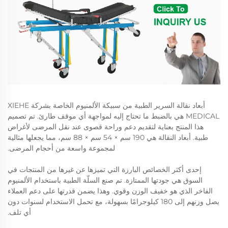
أبعاد نقالة السرير الطبية من سبيكة الألمنيوم الخاصة بشركة XIEHE
MEDICAL هي بالضبط ما تحتاج إليه لمواجهة أي موقف طارئ. تم تصميم
هذا المنتج بعناية لتقديم دعم وراحة قصوى عند نقل المرضى لأغراض
طبية. أبعاد النقالة هي 190 سم × 54 سم × 88 سم، مما يجعلها مثالية
لمجموعة واسعة من أحجام المرضى.
إحدى أكثر الخصائص البارزة التي تميزها عن غيرها من المنتجات في
السوق هي جودتها الممتازة. تم صنع السلّة الطبية باستخدام الألمنيوم
الفاخر الذي هو خفيف الوزن وقوي. وهذا يضمن قدرتها على دعم العملاء
يصل وزنهم إلى 180 كيلوجرامًا بسهولة، مع تحمل الاستخدام لسنوات دون
أي تلف.