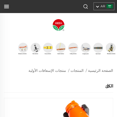
AR
الصفحة الرئيسية
/
المنتجات
/
منتجات الإسعافات الأولية
الكل