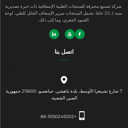
شركة تصنيع محترفة للمنتجات الطبية الإسعافية ذات خبرة تصديرية
تمتد لـ 20 عامًا. تشمل المنتجات سرير الإسعاف القابل للطي، لوحة
العمود الفقري، وما إلى ذلك.
اتصل بنا
7 شارع تشينغزا الأوسط، بلدة يانغشي، جيانغسو، 215600 جمهورية
الصين الشعبية.
+86-15150245002