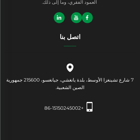
العمود الفقري، وما إلى ذلك.
اتصل بنا
7 شارع تشينغزا الأوسط، بلدة يانغشي، جيانغسو، 215600 جمهورية
الصين الشعبية.
+86-15150245002