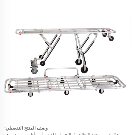
وصف المنتج التفصيلي:
هذا السرير متعدد الوظائف ذو التحميل التلقائي يأتي بأطوال متنوعة، وهو