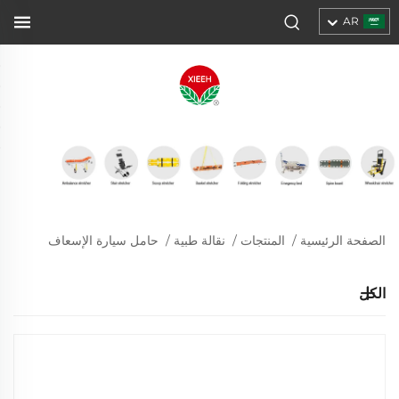
AR
الصفحة الرئيسية
/
المنتجات
/
نقالة طبية
/
حامل سيارة الإسعاف
الكل