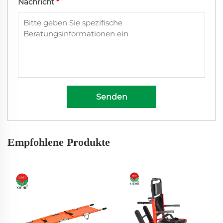
Nachricht
*
Senden
Empfohlene Produkte