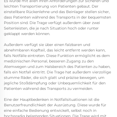
Es wurde mit allen Ihren Anforderungen zur sicheren und
leichten Transportierung von Patienten gebaut. Der
einstellbare Rückenlehne und das Beinlager stellen sicher,
dass Patienten während des Transports in der bequemsten
Position sind. Die Trage verfügt außerdem über zwei
Seitenleisten, die je nach Situation hoch oder runter
geklappt werden können.
Außerdem verfügt sie über einen falzbaren und
abnehmbaren Kopfteil, das leicht entfernt werden kann,
falls Notfälle eintreten. Diese Funktion ermöglicht es dem
medizinischen Personal, besseren Zugang zu den
Atemwegen und zum Halsbereich des Patienten zu haben,
falls ein Notfall eintritt. Die Trage hat außerdem vierzollige
stumme Räder, die sich glatt und präzise bewegen, um
jegliche Stoßdämpfung oder Unbequemlichkeit für den
Patienten während des Transports zu vermeiden.
Eine der Hauptbedenken in Notfallsituationen ist die
Benutzerfreundlichkeit der Ausrüstung. Diese wurde für
eine einfache Bedienung entwickelt, selbst noch in
hochgradig belastenden Situationen. Die Trage wird mit