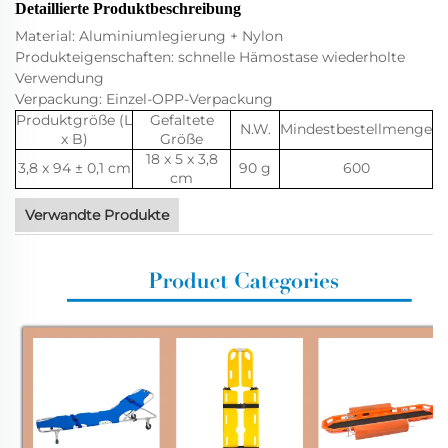
Detaillierte Produktbeschreibung
Material: Aluminiumlegierung + Nylon
Produkteigenschaften: schnelle Hämostase wiederholte
Verwendung
Verpackung: Einzel-OPP-Verpackung
Produktgröße (L
Gefaltete
N.W.
Mindestbestellmenge
x B)
Größe
18 x 5 x 3,8
3,8 x 94 ± 0,1 cm
90 g
600
cm
Verwandte Produkte