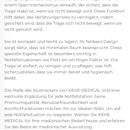
einem Sperrmechanismus verkauft, der sichert, dass die
Trage stabil ist, wenn sie nicht bewegt wird. Diese Funktion
hilft dabei, das Verletzungsrisiko zu verringern, indem
gesichert wird, dass die Trage sich nicht bewegt, wenn sie
nicht genutzt wird.
Sie ist kompakt und leicht zu lagern. Ihr falzbare Design
sorgt dafür, dass sie minimalen Raum beansprucht. Diese
spezielle Eigenschaft ist besonders wichtig in
Notfallsituationen, wo Platz ein wichtiger Faktor ist. Die
Trage ist einfach zu reinigen und zu pflegen, was hilft
sicherzustellen, dass sie immer bereit und hygienisch
bleibt.
Die Maße des Alustreckers von XIEHE MEDICAL sind eine
wertvolle Ergänzung für jede Notfallstation. Seine
Premiumqualität, Benutzerfreundlichkeit und
Komfortfunktionen machen ihn zur idealen Wahl, um auf
jede Notfallsituation zu reagieren. Wählen Sie XIEHE
MEDICAL für Ihre medizinischen Bedarf heute und erfahren
Sie das Beste an medizinischer Ausrüstung.