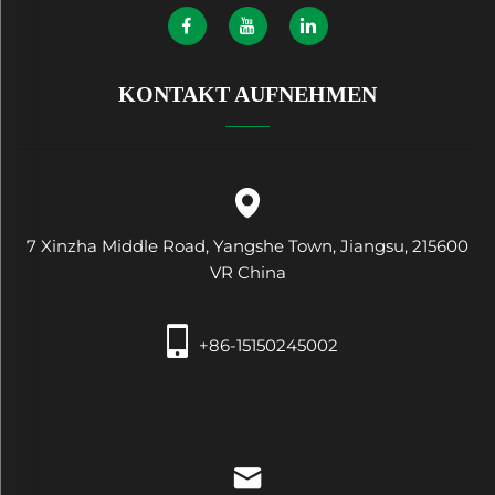
KONTAKT AUFNEHMEN
7 Xinzha Middle Road, Yangshe Town, Jiangsu, 215600
VR China
+86-15150245002