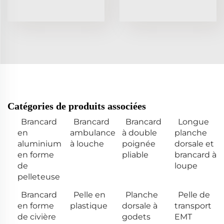
Catégories de produits associées
Brancard
Brancard
Brancard
Longue
en
ambulance
à double
planche
aluminium
à louche
poignée
dorsale et
en forme
pliable
brancard à
de
loupe
pelleteuse
Brancard
Pelle en
Planche
Pelle de
en forme
plastique
dorsale à
transport
de civière
godets
EMT