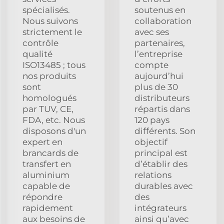
spécialisés.
soutenus en
Nous suivons
collaboration
strictement le
avec ses
contrôle
partenaires,
qualité
l’entreprise
ISO13485 ; tous
compte
nos produits
aujourd’hui
sont
plus de 30
homologués
distributeurs
par TUV, CE,
répartis dans
FDA, etc. Nous
120 pays
disposons d'un
différents. Son
expert en
objectif
brancards de
principal est
transfert en
d’établir des
aluminium
relations
capable de
durables avec
répondre
des
rapidement
intégrateurs
aux besoins de
ainsi qu’avec