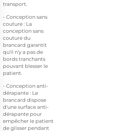
transport.
- Conception sans
couture : La
conception sans
couture du
brancard garantit
qu'il n'y a pas de
bords tranchants
pouvant blesser le
patient.
- Conception anti-
dérapante : Le
brancard dispose
d'une surface anti-
dérapante pour
empêcher le patient
de glisser pendant