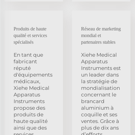
Produits de haute
Réseau de marketing
qualité et services
mondial et
spécialisés
partenaires stables
En tant que
Xiehe Medical
fabricant
Apparatus
réputé
Instruments est
d'équipements
un leader dans
médicaux,
la stratégie de
Xiehe Medical
mondialisation
Apparatus
concernant le
Instruments
brancard
propose des
aluminium à
produits de
coquille et ses
haute qualité
ventes. Grâce à
ainsi que des
plus de dix ans
services
d’efforts