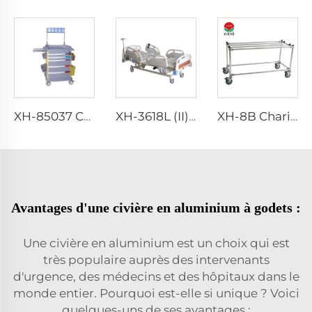
XH-85037 Chariot économique de premiers secours hospitaliers
XH-3618L (II) Lit de Patient pour Hôpital
XH-8B Chariot Funéraire Matériel de Morgue
Avantages d'une civière en aluminium à godets :
Une civière en aluminium est un choix qui est
très populaire auprès des intervenants
d'urgence, des médecins et des hôpitaux dans le
monde entier. Pourquoi est-elle si unique ? Voici
quelques-uns de ses avantages :