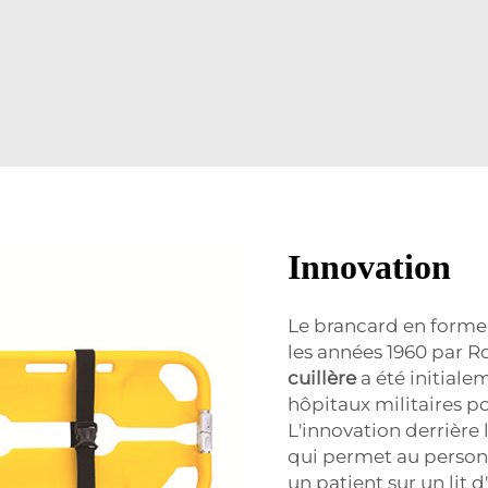
Innovation
Le brancard en forme
les années 1960 par 
cuillère
a été initiale
hôpitaux militaires po
L'innovation derrière
qui permet au personn
un patient sur un lit 