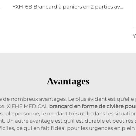
levage
YXH-6B Brancard à paniers en 2 parties avec sangles pour urgence
Avantages
de nombreux avantages. Le plus évident est qu'elle p
nce. XIEHE MEDICAL
brancard en forme de civière pou
e seule personne, le rendant très utile dans les situati
t. Un autre avantage est qu'il est durable et peut ré
ficiles, ce qui en fait l'idéal pour les urgences en plein 