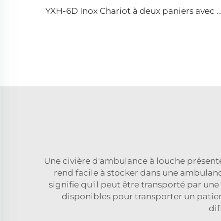
YXH-6D Inox Chariot à deux paniers avec harnais de 
Une civière d'ambulance à louche présente 
rend facile à stocker dans une ambula
signifie qu'il peut être transporté par un
disponibles pour transporter un patien
dif