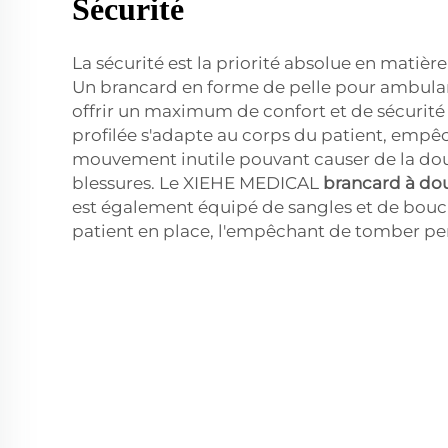
Sécurité
La sécurité est la priorité absolue en matièr
Un brancard en forme de pelle pour ambula
offrir un maximum de confort et de sécurité
profilée s'adapte au corps du patient, empê
mouvement inutile pouvant causer de la dou
blessures. Le XIEHE MEDICAL
brancard à do
est également équipé de sangles et de boucl
patient en place, l'empêchant de tomber pen