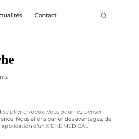
tualités
Contact
che
nts
t se plier en deux. Vous pourriez penser
'urgence. Nous allons parler des avantages, de
 de l'application d'un XIEHE MEDICAL