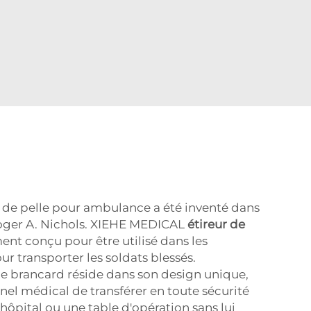
 de pelle pour ambulance a été inventé dans
Roger A. Nichols. XIEHE MEDICAL
étireur de
ment conçu pour être utilisé dans les
ur transporter les soldats blessés.
 le brancard réside dans son design unique,
el médical de transférer en toute sécurité
d'hôpital ou une table d'opération sans lui