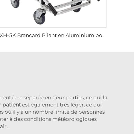
YXH-5K Brancard Pliant en Aluminium pour Utilisation Hospitalière
eut être séparée en deux parties, ce qui la
r patient
est également très léger, ce qui
ons où il y a un nombre limité de personnes
sister à des conditions météorologiques
air.