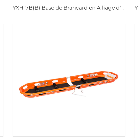
YXH-7B(B) Base de Brancard en Alliage d'Aluminium Utilisée