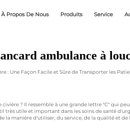
À Propos De Nous
Produits
Service
Ac
ancard ambulance à lou
e : Une Façon Facile et Sûre de Transporter les Patie
ivière ? Il ressemble à une grande lettre "C" qui peu
 outil très utile et important dans les soins de santé d
n, de la manière d'utiliser, du service, de la qualité et