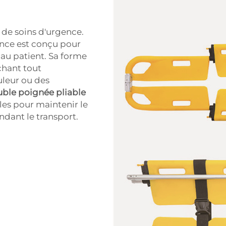
e de soins d'urgence.
nce est conçu pour
 au patient. Sa forme
chant tout
leur ou des
uble poignée pliable
es pour maintenir le
dant le transport.