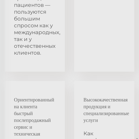
пациентов —
пользуются
большим
спросом как у
международных,
так и у
отечественных
клиентов.
Ориентированный
Высококачественная
на клиента
продукция и
быстрый
специализированные
послепродажный
услуги
сервис и
Как
техническая