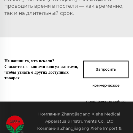
проводить время в постели — как временно,
так и на длительный срок.
Не нашли то, что искали?
Свяжитесь с нашими консультантами,
Запросить
чтобы узнать о других доступных
товарах.
коммерческое
предложение сейчас
Компания Zhangjiagang Xiehe Medical
Apparatus & Instruments Co., Ltd
Компания Zhangjiagang Xiehe Import &