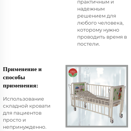
практичным и
надежным
решением для
любого человека,
которому нужно
проводить время в
постели.
Применение и
способы
применения:
Использование
складной кровати
для пациентов
просто и
непринужденно.