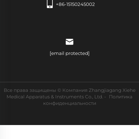
+86-15150245002
[email protected]
Все права защищены © Компания Zhangjiagang Xiehe
Medical Apparatus & Instruments Co., Ltd. -
Политика
конфиденциальности