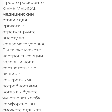
Просто раскройте
XIEHE MEDICAL
медицинский
столик для
кровати
и
отрегулируйте
высоту до
желаемого уровня.
Вы также можете
настроить секции
головы и ног в
соответствии с
вашими
конкретными
потребностями.
Когда вы будете
чувствовать себя
комфортно, вы
сможете отдыхать