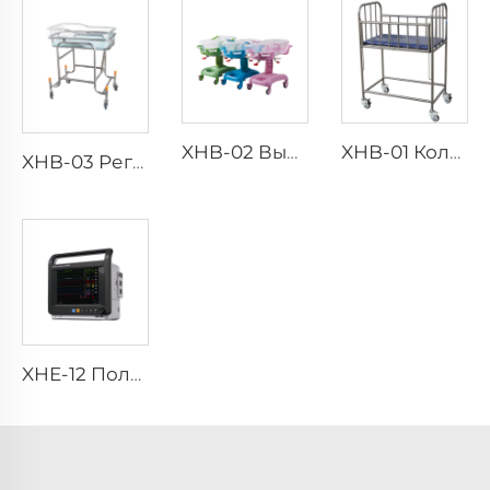
XHB-02 Высококачественная колыбель для новорожденных в больнице
XHB-01 Колыбель для новорожденных в больнице
XHB-03 Регулируемая нержавеющая коляска для новорожденных
XHE-12 ПолуМОдульный Монитор