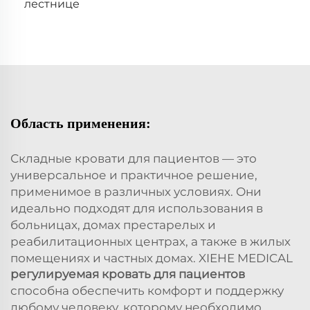
лестнице
Область применения:
Складные кровати для пациентов — это
универсальное и практичное решение,
применимое в различных условиях. Они
идеально подходят для использования в
больницах, домах престарелых и
реабилитационных центрах, а также в жилых
помещениях и частных домах. XIEHE MEDICAL
регулируемая кровать для пациентов
способна обеспечить комфорт и поддержку
любому человеку, которому необходимо