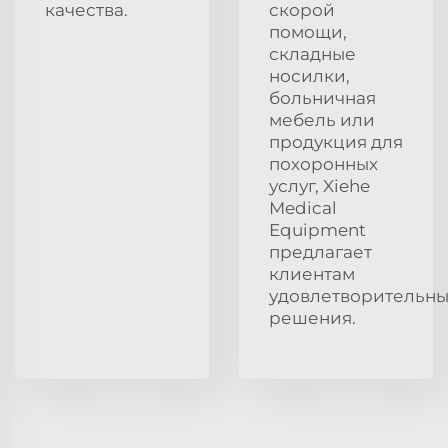
качества.
скорой
помощи,
складные
носилки,
больничная
мебель или
продукция для
похоронных
услуг, Xiehe
Medical
Equipment
предлагает
клиентам
удовлетворительн
решения.