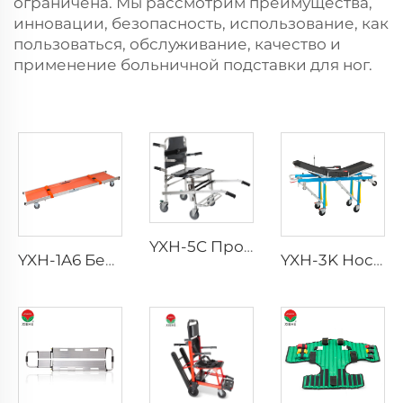
ограничена. Мы рассмотрим преимущества,
инновации, безопасность, использование, как
пользоваться, обслуживание, качество и
применение больничной подставки для ног.
YXH-5C Профессиональное неотложное кресло на четырех колесах
YXH-1A6 Безопасные колесные носилки для скорой помощи
YXH-3K Носилки для перевозки больных до 250 кг, складные, алюминиевые