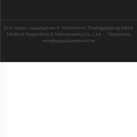
Все права защищены © Компания Zhangjiagang Xiehe
Medical Apparatus & Instruments Co., Ltd. -
Политика
конфиденциальности