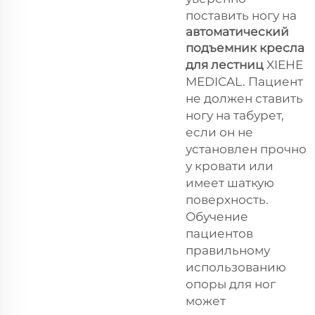
поставить ногу на
автоматический
подъемник кресла
для лестниц
XIEHE
MEDICAL. Пациент
не должен ставить
ногу на табурет,
если он не
установлен прочно
у кровати или
имеет шаткую
поверхность.
Обучение
пациентов
правильному
использованию
опоры для ног
может