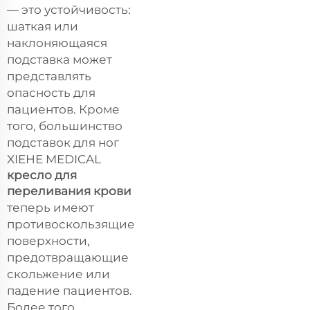
— это устойчивость:
шаткая или
наклоняющаяся
подставка может
представлять
опасность для
пациентов. Кроме
того, большинство
подставок для ног
XIEHE MEDICAL
кресло для
переливания крови
теперь имеют
противоскользящие
поверхности,
предотвращающие
скольжение или
падение пациентов.
Более того,