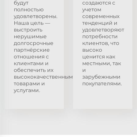
будут
создаются с
полностью
учетом
удовлетворены.
современных
Наша цель —
тенденций и
выстроить
удовлетворяют
нерушимые
потребности
долгосрочные
клиентов, что
партнёрские
высоко
отношения с
ценится как
клиентами и
местными, так
обеспечить их
и
высококачественными
зарубежными
товарами и
покупателями.
услугами.