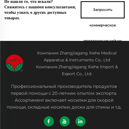
Не нашли то, что искали?
Свяжитесь с нашими консультантами,
Запросить
чтобы узнать о других доступных
товарах.
коммерческое
предложение сейчас
Компания Zhangjiagang Xiehe Medical
Apparatus & Instruments Co., Ltd
Компания Zhangjiagang Xiehe Import &
Export Co., Ltd.
Профессиональный производитель продуктов
первой помощи с 20-летним опытом экспорта.
Ассортимент включает носилки для скорой
помощи, складные носилки, доски для спины и т.д.