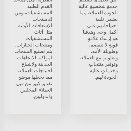
خدمةٍ شخصيةٍ عالية
القدم الطبية
الجودة للعملاء، مما
المستشفيات، ومن
يضمن تلبية
📐منتجات
احتياجاتهم على
الإسعافات الأولية
أكمل وجه. وهدفنا
مثل أثاث
هو إرساء علاقةٍ
المستشفيات
قويةٍ لا تنفصم،
ومنتجات الجنازات.
وطويلة الأمد،
يتم تصنيع المنتجات
وتعاونيةٍ مع العملاء،
لمواكبة الاتجاهات
وتوفير منتجاتٍ
الحديثة ولإشباع
وخدماتٍ عالية
احتياجات العملاء،
الجودة لهم.
مما يجعلها موضع
تقدير كبير من قبل
العملاء المحليين
والدوليين.