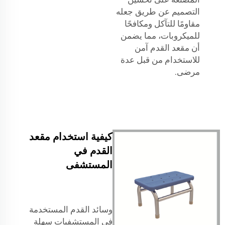
التصميم عن طريق جعله
مقاومًا للتآكل ومكافحًا
للميكروبات، مما يضمن
أن مقعد القدم آمن
للاستخدام من قبل عدة
مرضى.
كيفية استخدام مقعد
القدم في
المستشفى
وسائد القدم المستخدمة
في المستشفيات سهلة