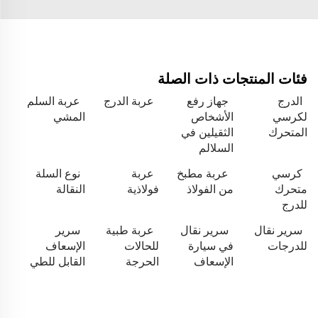
فئات المنتجات ذات الصلة
الدرج
جهاز رفع
عربة الدرج
عربة السلم
لكرسي
الأشخاص
المشي
المتحرك
الثقيلين في
السلالم
كرسي
عربة مطبخ
عربة
نوع السلة
متحرك
من الفولاذ
فولاذية
النقالة
للدرج
سرير نقال
سرير نقال
عربة طبية
سرير
للدرجات
في سيارة
للحالات
الإسعاف
الإسعاف
الحرجة
القابل للطي