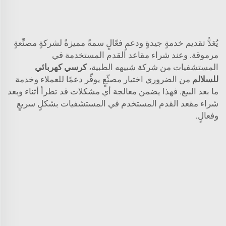
يُعَدُّ تقديم خدمةٍ جيدةٍ ودعمٍ فعّالٍ سمةً مميزةً لشركةٍ مصنِّعةٍ
مرموقة. وعند شراء مقاعد القدم المستخدمة في
المستشفيات من شركة شييهه الطبية،
كرسي كهربائي
للسلالم
من الضروري اختيار مصنِّعٍ يوفِّر دعمًا للعملاء وخدمة
ما بعد البيع. فهذا يضمن معالجة أي مشكلات قد تطرأ أثناء وبعد
شراء مقعد القدم المستخدم في المستشفيات بشكلٍ سريعٍ
وفعالٍ.