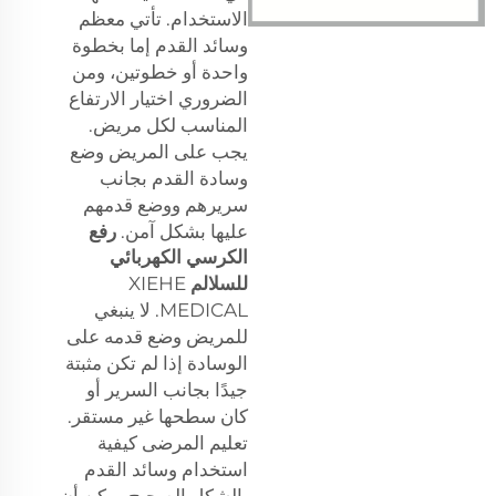
الاستخدام. تأتي معظم
وسائد القدم إما بخطوة
واحدة أو خطوتين، ومن
الضروري اختيار الارتفاع
المناسب لكل مريض.
يجب على المريض وضع
وسادة القدم بجانب
سريرهم ووضع قدمهم
عليها بشكل آمن.
رفع
الكرسي الكهربائي
للسلالم
XIEHE
MEDICAL. لا ينبغي
للمريض وضع قدمه على
الوسادة إذا لم تكن مثبتة
جيدًا بجانب السرير أو
كان سطحها غير مستقر.
تعليم المرضى كيفية
استخدام وسائد القدم
بالشكل الصحيح يمكن أن