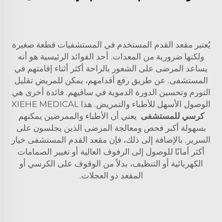
يُعتبر مقعد القدم المستخدم في المستشفيات قطعة صغيرة
ولكنها ضرورية من المعدات. أحد الفوائد الرئيسية هو أنه
يساعد المرضى على الشعور بالراحة أكثر أثناء إقامتهم في
المستشفى. عن طريق رفع أقدامهم، يمكن للمريض تقليل
التورم وتحسين الدورة الدموية في ساقيهم. فائدة أخرى هي
الوصول الأسهل للأطباء والتمريض. هذا XIEHE MEDICAL
كرسي للمستشفى
يعني أن الأطباء والممرضين يمكنهم
بسهولة أكبر فحص ومعالجة المرضى الذين يجلسون على
السرير. بالإضافة إلى ذلك، فإن مقعد القدم المستشفى خيار
أكثر أمانًا للوصول إلى الرفوف العالية أو تغيير الصمامات
الكهربائية أو التنظيف، بدلاً من الوقوف على الكرسي أو
المقعد ذو العجلات.