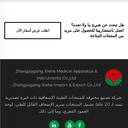
هل تبحث عن شيءٍ ما ولا تجده؟
اطلب عرض أسعار الآن
اتصل باستشاريينا للحصول على مزيد
من المنتجات المتاحة.
Zhangjiagang Xiehe Medical Apparatus &
Instruments Co.,Ltd
Zhangjiagang Xiehe Import & Export Co.,Ltd.
شركة تصنيع محترفة للمنتجات الطبية الإسعافية ذات خبرة تصديرية
تمتد لـ 20 عامًا. تشمل المنتجات سرير الإسعاف القابل للطي، لوحة
العمود الفقري، وما إلى ذلك.