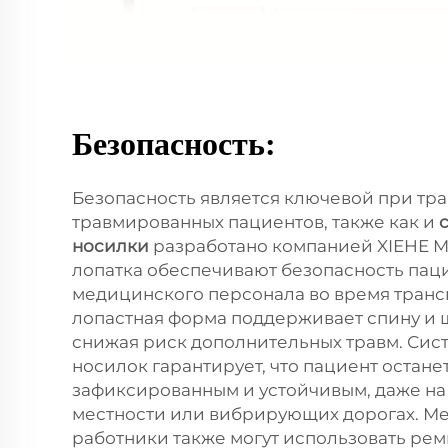
Безопасность:
Безопасность является ключевой при тр
травмированных пациентов, также как и
носилки
разработано компанией XIEHE M
лопатка обеспечивают безопасность пац
медицинского персонала во время транс
лопастная форма поддерживает спину и 
снижая риск дополнительных травм. Сис
носилок гарантирует, что пациент остане
зафиксированным и устойчивым, даже на
местности или вибрирующих дорогах. М
работники также могут использовать ре