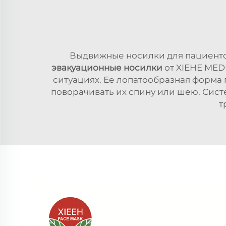
Выдвижные носилки для пациенто
эвакуационные носилки
от XIEHE MED
ситуациях. Ее лопатообразная форма
поворачивать их спину или шею. Сист
т