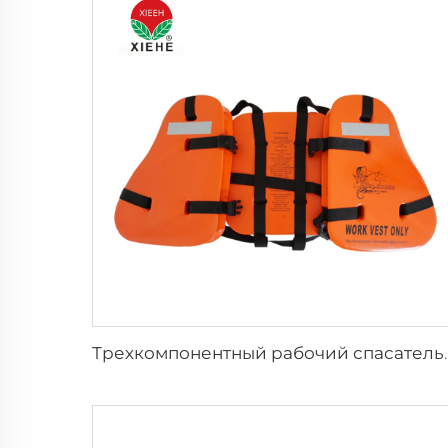
Трехкомпонентный рабоч