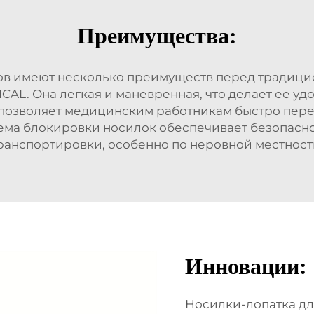
Преимущества:
в имеют несколько преимуществ перед традицио
ICAL. Она легкая и маневренная, что делает ее у
 позволяет медицинским работникам быстро пер
ема блокировки носилок обеспечивает безопасно
ранспортировки, особенно по неровной местност
Инновации:
Носилки-лопатка дл