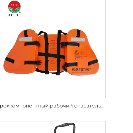
Трехкомпонентный рабочий спасательный жилет для взрослых