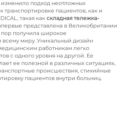
е изменило подход неотложных
к транспортировке пациентов, как и
DICAL, такая как
складная тележка-
 впервые представлена в Великобритании
тех пор получила широкое
 всему миру. Уникальный дизайн
медицинским работникам легко
в с одного уровня на другой. Ее
лает ее полезной в различных ситуациях,
ранспортные происшествия, стихийные
ртировку пациентов внутри больниц.