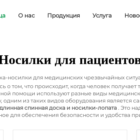
ца
О нас
Продукция
Услуга
Ново
Носилки для пациенто
ка-носилки для медицинских чрезвычайных ситу
ь о том, что происходит, когда человек получает
ной помощи используют разные виды медицинск
 одним из таких видов оборудования является са
длинная спинная доска и носилки-лопата
. Это н
ное для обеспечения безопасности и удобства п