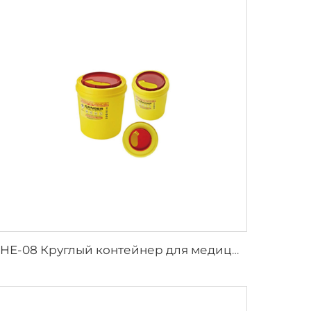
XHE-08 Круглый контейнер для медицинских острых предметов