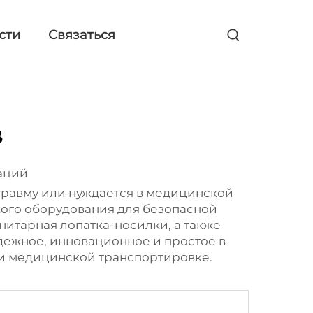
сти
Связаться
в
аций
 травму или нуждается в медицинской
ого оборудования для безопасной
нитарная лопатка-носилки, а также
адежное, инновационное и простое в
ри медицинской транспортировке.