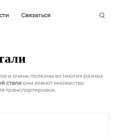
сти
Связаться
тали
в и очень полезны во многих разных
ей стали
они имеют множество
ля транспортировки.