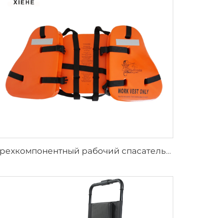
Трехкомпонентный рабочий спасательный жилет для взрослых