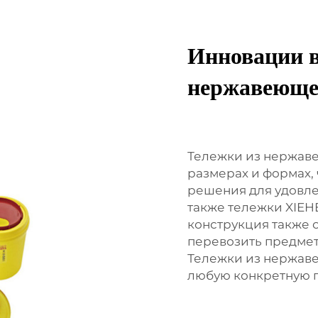
Инновации в
нержавеюще
Тележки из нержаве
размерах и формах,
решения для удовле
также тележки XIE
конструкция также 
перевозить предмет
Тележки из нержаве
любую конкретную п