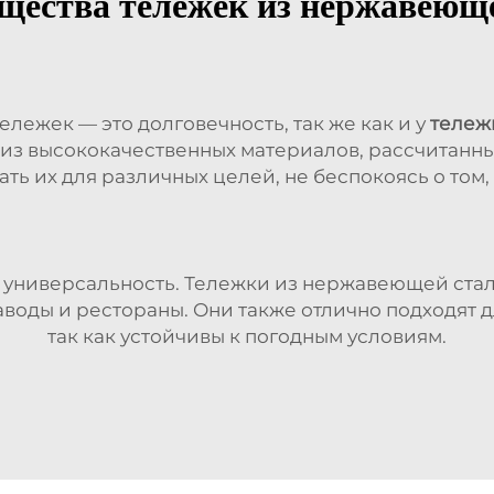
ества тележек из нержавеющ
ежек — это долговечность, так же как и у
тележ
 из высококачественных материалов, рассчитанны
ать их для различных целей, не беспокоясь о том,
универсальность. Тележки из нержавеющей стал
аводы и рестораны. Они также отлично подходят д
так как устойчивы к погодным условиям.