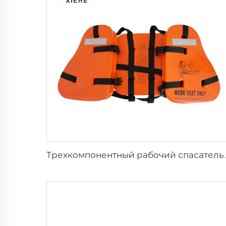
Трехкомпонентный рабоч