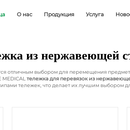
ца
О нас
Продукция
Услуга
Ново
ежка из нержавеющей с
ся отличным выбором для перемещения предмето
HE MEDICAL
тележка для перевязок из нержавеющ
ипами тележек, что делает их лучшим выбором д