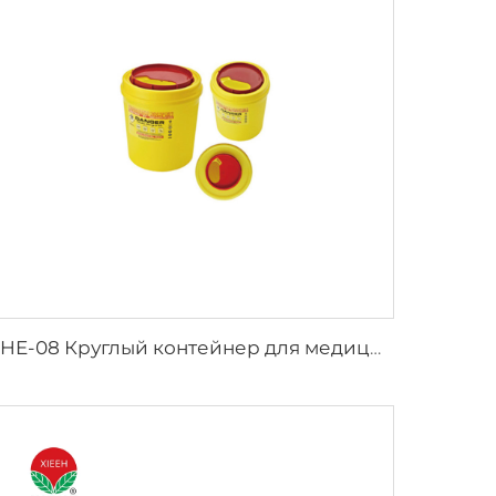
XHE-08 Круглый контейнер для медицинских острых предметов