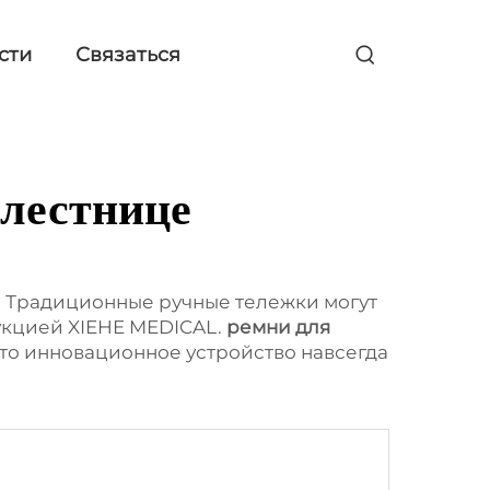
сти
Связаться
 лестнице
? Традиционные ручные тележки могут
дукцией XIEHE MEDICAL.
ремни для
Это инновационное устройство навсегда