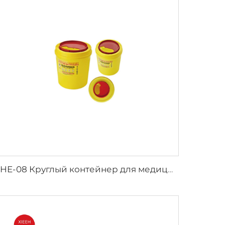
XHE-08 Круглый контейнер для медицинских острых предметов