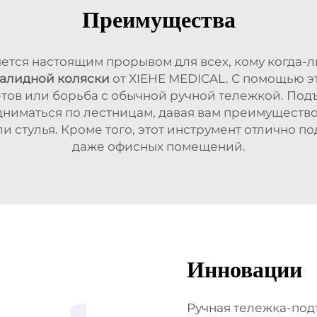
Преимущества
яется настоящим прорывом для всех, кому когда
валидной коляски
от XIEHE MEDICAL. С помощью э
тов или борьба с обычной ручной тележкой. Под
одниматься по лестницам, давая вам преимущест
и стулья. Кроме того, этот инструмент отлично по
даже офисных помещений.
Инновации
Ручная тележка-под