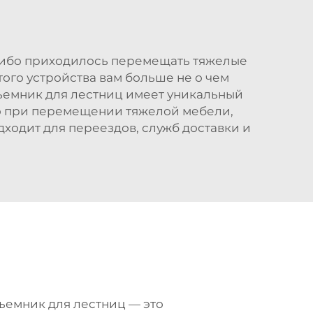
-либо приходилось перемещать тяжелые
того устройства вам больше не о чем
ъемник для лестниц имеет уникальный
во при перемещении тяжелой мебели,
дходит для переездов, служб доставки и
ъемник для лестниц — это