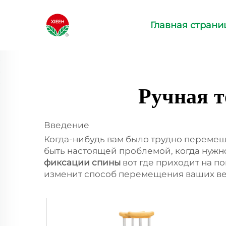
Главная страни
Ручная т
Введение
Когда-нибудь вам было трудно перемещ
быть настоящей проблемой, когда нужно
фиксации спины
вот где приходит на п
изменит способ перемещения ваших вещ