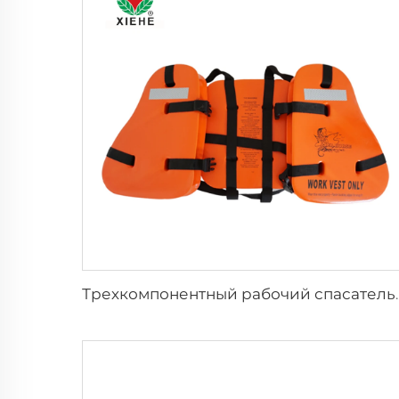
Трехкомпонентный рабоч