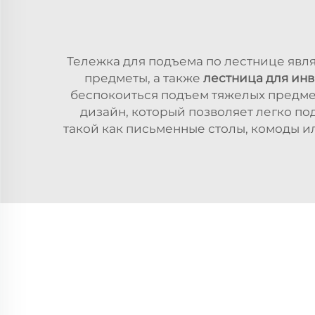
Тележка для подъема по лестнице явл
предметы, а также
лестница для ин
беспокоиться подъем тяжелых предме
дизайн, который позволяет легко п
такой как письменные столы, комоды ил