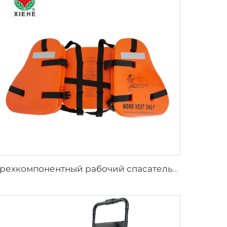
Трехкомпонентный рабочий спасательный жилет для взрослых