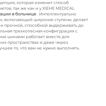
епция, которая изменит способ
тов, так же как и у XIEHE MEDICAL
мации в больнице
. Интеллектуально
н, включающий широкие ступени, делает
 и прочной, способной выдерживать до
альная трехколесная конфигурация с
ми шинами работает вместе для
ких пространствах и даже через
чшее то, что вам не нужно выполнять