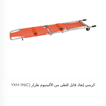
كرسي إنقاذ قابل للطي من الألمنيوم طراز YXH-1N(C)