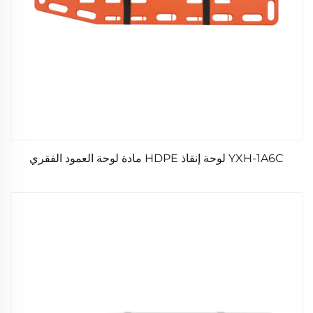
YXH-1A6C لوحة إنقاذ HDPE مادة لوحة العمود الفقري