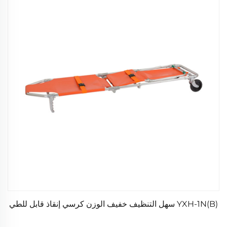
YXH-1N(B) سهل التنظيف خفيف الوزن كرسي إنقاذ قابل للطي