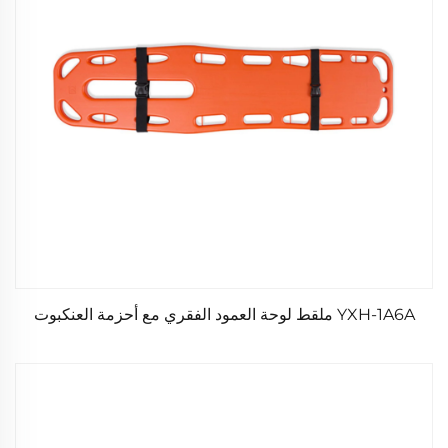
YXH-1A6A ملقط لوحة العمود الفقري مع أحزمة العنكبوت