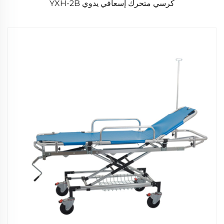
كرسي متحرك إسعافي يدوي YXH-2B