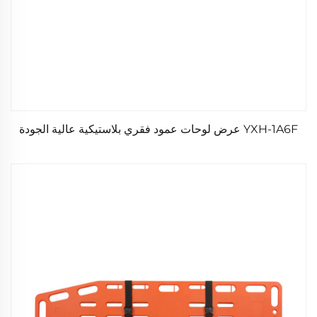
YXH-1A6F عرض لوحات عمود فقري بلاستيكية عالية الجودة