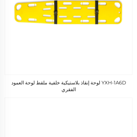
YXH-1A6D لوحة إنقاذ بلاستيكية خلفية ملقط لوحة العمود
الفقري