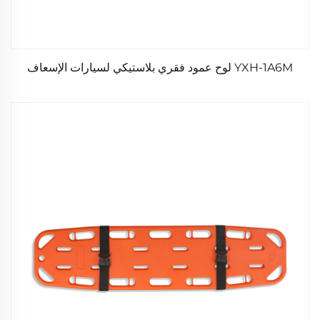
YXH-1A6M لوح عمود فقري بلاستيكي لسيارات الإسعاف