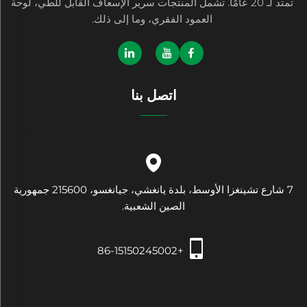
تمتد لـ 20 عامًا. تشمل المنتجات سرير الإسعاف القابل للطي، لوحة
العمود الفقري، وما إلى ذلك.
اتصل بنا
7 شارع تشينغزا الأوسط، بلدة يانغشي، جيانغسو، 215600 جمهورية
الصين الشعبية.
+86-15150245002