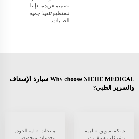
تصميم فريدة، فإننا
نستطيع تنفيذ جميع
الطلبات.
Why choose XIEHE MEDICAL سيارة الإسعاف
والسرير الطبي?
شبكة تسويق عالمية
منتجات عالية الجودة
وشركاء مستقرون
وخدمات متخصصة