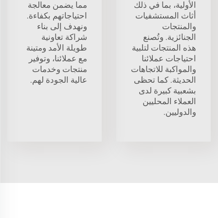
الأولية، بما في ذلك
مما يضمن معالجة
أثاث المستشفيات
احتياجاتهم بكفاءة.
والمنتجات
ونهدف إلى بناء
الجنائزية. وتُصنع
شراكة تعاونية
هذه المنتجات لتلبية
طويلة الأمد ومتينة
احتياجات عملائنا
مع عملائنا، وتوفير
والمواكبة للاتجاهات
منتجات وخدمات
الحديثة. كما تحظى
عالية الجودة لهم.
بشعبية كبيرة لدى
العملاء المحليين
والدوليين.