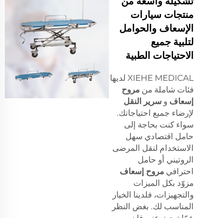
تشكيلة واسعة من
منتجات سيارات
الإسعاف والحوامل
لتلبية جميع
الاحتياجات الطبية
XIEHE MEDICAL لديها
فئات شاملة من
مروح
إسعاف
و
سرير النقل
لإرضاء جميع احتياجاتك.
سواء كنت بحاجة إلى
حامل اقتصادي سهل
الاستخدام لنقل المرضى
الروتيني أو حامل
احترافي
مروح إسعاف
مزوّد بكل الميزات
والتجهيزات، فلدينا الخيار
المناسب لك. بغض النظر
عمّا تبحث عنه، فإن