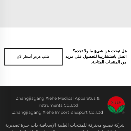
هل تبحث عن شيءٍ ما ولا تجده؟
اطلب عرض أسعار الآن
اتصل باستشاريينا للحصول على مزيد
من المنتجات المتاحة.
Zhangjiagang Xiehe Medical Apparatus &
Instruments Co.,Ltd
Zhangjiagang Xiehe Import & Export Co.,Ltd.
شركة تصنيع محترفة للمنتجات الطبية الإسعافية ذات خبرة تصديرية