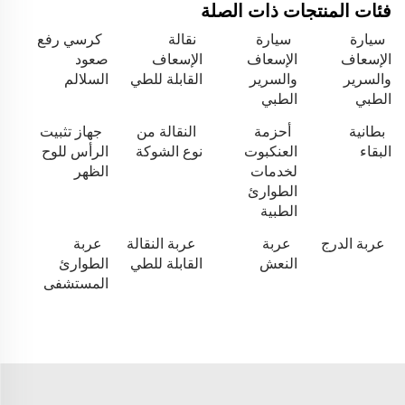
فئات المنتجات ذات الصلة
سيارة
سيارة
نقالة
كرسي رفع
الإسعاف
الإسعاف
الإسعاف
صعود
والسرير
والسرير
القابلة للطي
السلالم
الطبي
الطبي
بطانية
أحزمة
النقالة من
جهاز تثبيت
البقاء
العنكبوت
نوع الشوكة
الرأس للوح
لخدمات
الظهر
الطوارئ
الطبية
عربة الدرج
عربة
عربة النقالة
عربة
النعش
القابلة للطي
الطوارئ
المستشفى