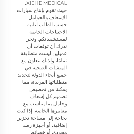
XIEHE MEDICAL،
حيث تقوم بإنتاج سيارات
الإسعاف والحوامل
حسب الطلب لتلبية
الاحتياجات الخاصة
لمستشفياتكم. ونحن
ندرك أن توقعات أي
عميلين ليست متطابقة
تمامًا، ولذلك نتعاون مع
المنشآت الصحية في
جميع أنحاء الدولة لتحديد
متطلباتها الفريدة، مما
يمكننا من تخصيص
تصميم كل إسعاف
وحامل بما يتناسب مع
معاييرها الخاصة. إذا كنت
بحاجة إلى مساحة تخزين
إضافية، أو أجهزة رصد
محددة، أو خصائص