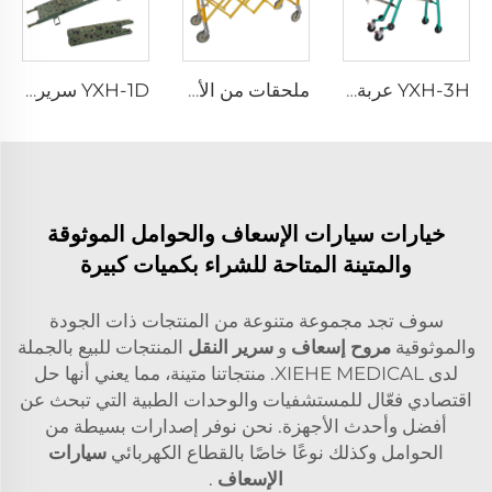
YXH-3H عربة سرير الإسعاف ذات العجلات
ملحقات من الألمنيوم لنقل النعosh في الكنيسة
YXH-1D سرير مستشفى قابل للطي خفيف الوزن للاستخدام في الإنقاذ
خيارات سيارات الإسعاف والحوامل الموثوقة
والمتينة المتاحة للشراء بكميات كبيرة
سوف تجد مجموعة متنوعة من المنتجات ذات الجودة
والموثوقية
مروح إسعاف
و
سرير النقل
المنتجات للبيع بالجملة
لدى XIEHE MEDICAL. منتجاتنا متينة، مما يعني أنها حل
اقتصادي فعّال للمستشفيات والوحدات الطبية التي تبحث عن
أفضل وأحدث الأجهزة. نحن نوفر إصدارات بسيطة من
الحوامل وكذلك نوعًا خاصًا بالقطاع الكهربائي
سيارات
الإسعاف
.