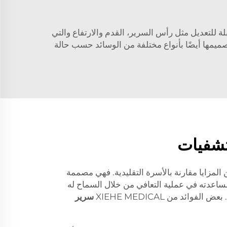
للتعديل مثل رأس السرير، القدم والارتفاع والتي
ميمها أيضًا بأنواع مختلفة من الوسائد حسب حالة
تشفيات
المزايا مقارنة بالأسرة التقليدية. فهي مصممة
عدته في عملية التعافي من خلال السماح له
ائد من XIEHE MEDICAL
سرير