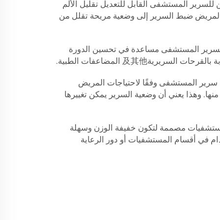
ن للسرير المستشفى القابل للتعديل تقليل الألم
المريض ضبط السرير إلى وضعية مريحة تقلل من
ن لسرير المستشفى مساعدة في تحسين الدورة
لسريرية及其他 المضاعفات الطبية.
 سرير المستشفى وفقًا لاحتياجات المريض
 منها. وهذا يعني أن وضعية السرير يمكن تغييرها
مستشفيات مصممة لتكون خفيفة الوزن وسهلة
خدام في أقسام المستشفيات أو دور الرعاية