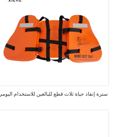
سترة إنقاذ حياة ثلاث قطع للبالغين للاستخدام اليومي