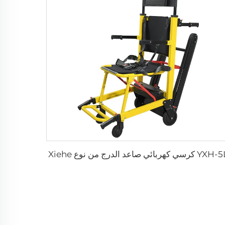
Y كرسي كهربائي صاعد الدرج من نوع Xiehe