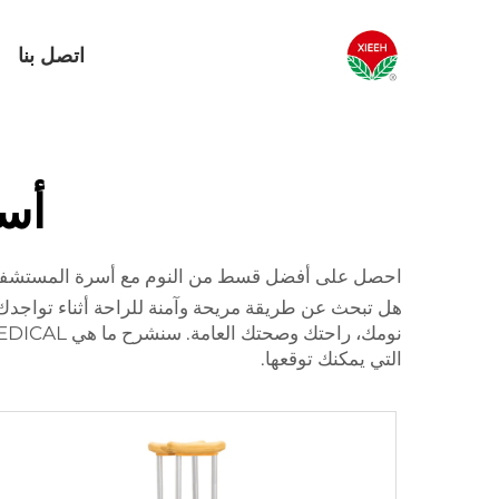
اتصل بنا
أسر
احصل على أفضل قسط من النوم مع أسرة المستشفيات
هل تبحث عن طريقة مريحة وآمنة للراحة أثناء تواجدك 
نومك، راحتك وصحتك العامة. سنشرح ما هي XIEHE MEDICAL
التي يمكنك توقعها.