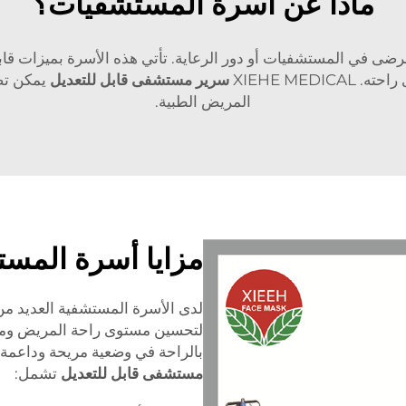
ماذا عن أسرة المستشفيات؟
ي المستشفيات أو دور الرعاية. تأتي هذه الأسرة بميزات قابلة 
XIEHE ME
سرير مستشفى قابل للتعديل
يمكن تص
المريض الطبية.
مزايا أسرة المس
لدى الأسرة المستشفية العديد من 
لتحسين مستوى راحة المريض ومسا
بالراحة في وضعية مريحة وداعمة. بعض الفو
مستشفى قابل للتعديل
تشمل: