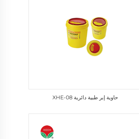
حاوية إبر طبية دائرية XHE-08