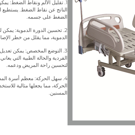
1. تقليل الألم ونقاط الضغط: يمك
الناتج عن نقاط الضغط. يستطيع 
الضغط على جسمه.
2. تحسين الدورة الدموية: يمك
الدموية، مما يقلل من خطر الإصابة بالقرحات ا
3. التوضع المخصص: يمكن تعديل
الفردية والحالة الطبية التي يعاني
لتحسين راحة المريض ودعمه.
4. سهل الحركة: معظم أسرة ال
الحركة، مما يجعلها مثالية للاست
المسنين.