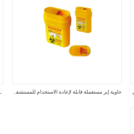
XH-5L
حاوية إبر مستعملة قابلة لإعادة الاستخدام للمستشفى XHE-06