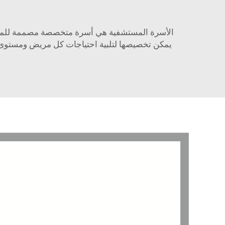
الأسرة المستشفية هي أسرة متخصصة مصممة للمرضى ف
يمكن تخصيصها لتلبية احتياجات كل مريض ومستوى راحته. DICAL