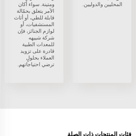
المحليين والدوليين.
ومتينة. سواء أكان
الأمر يتعلق بحمّالة
قابلة للطي، أو أثاث
المستشفيات، أو
لوازم الجنائز، فإن
شركة شييهه
للمعدات الطبية
قادرة على تزويد
العملاء بحلولٍ
ترضي احتياجاتهم.
فئات المنتجات ذات الصلة