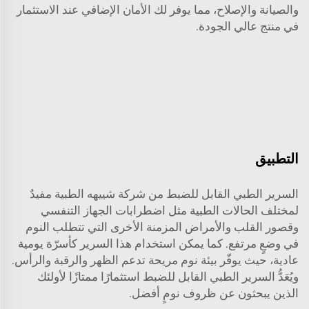
والصيانة والإصلاح، مما يوفر لك الأمان الإضافي عند الاستثمار
في منتج عالي الجودة.
التطبيق
السرير الطبي القابل للضبط من شركة شييهه الطبية مفيدٌ
لمختلف الحالات الطبية مثل اضطرابات الجهاز التنفسي
وقصور القلب والأمراض المزمنة الأخرى التي تتطلب النوم
في وضعٍ مرتفع. كما يمكن استخدام هذا السرير كأسرّة يومية
عادية، حيث يوفّر بيئة نوم مريحة تدعم الظهر والرقبة والرأس.
ويُعَدُّ السرير الطبي القابل للضبط استثمارًا ممتازًا لأولئك
الذين يبحثون عن ظروف نومٍ أفضل.