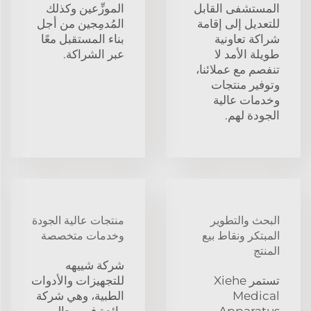
المستشفى القابل
الموزِّعين وكذلك
للتعديل إلى إقامة
المُدمِجين من أجل
شراكة تعاونية
بناء المستقبل معًا
طويلة الأمد لا
عبر الشراكة.
تنفصم مع عملائنا،
وتوفير منتجات
وخدمات عالية
الجودة لهم.
البحث والتطوير
منتجات عالية الجودة
المبتكر ونقاط بيع
وخدمات متخصصة
المنتج
شركة شييهه
تستمر Xiehe
للتجهيزات والأدوات
Medical
الطبية، وهي شركة
Apparatus
رائدة في مجال