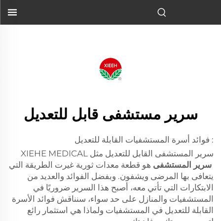
bed of hospital
...">
سرير مستشفى قابل للتعديل
: فوائد أسرة المستشفيات القابلة للتعديل
سرير المستشفى القابل للتعديل مثل XIEHE MEDICAL
سرير المستشفى
هو قطعة معدات ثورية غيرت الطريقة التي
يتعافى بها المرضى ويشفون. وبفضل الفوائد والعديد من
الابتكارات التي تأتي معه، أصبح هذا السرير ضروريًا في
المستشفيات والمنازل على حد سواء، سنناقش فوائد الأسرة
القابلة للتعديل في المستشفيات ولماذا هي استثمار رائع