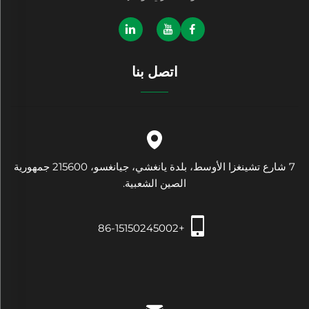
اتصل بنا
7 شارع تشينغزا الأوسط، بلدة يانغشي، جيانغسو، 215600 جمهورية
الصين الشعبية.
+86-15150245002