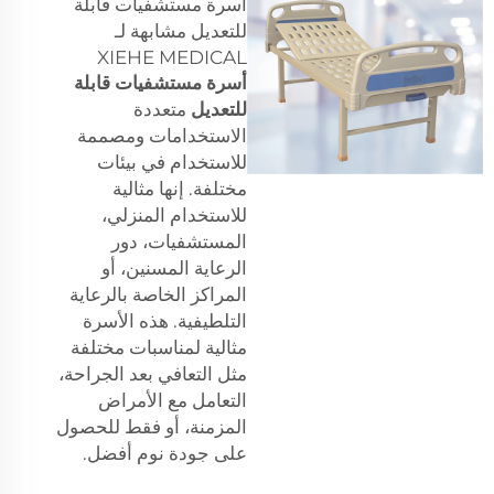
أسرة مستشفيات قابلة
للتعديل مشابهة لـ
XIEHE MEDICAL
أسرة مستشفيات قابلة
للتعديل
متعددة
الاستخدامات ومصممة
للاستخدام في بيئات
مختلفة. إنها مثالية
للاستخدام المنزلي،
المستشفيات، دور
الرعاية المسنين، أو
المراكز الخاصة بالرعاية
التلطيفية. هذه الأسرة
مثالية لمناسبات مختلفة
مثل التعافي بعد الجراحة،
التعامل مع الأمراض
المزمنة، أو فقط للحصول
على جودة نوم أفضل.