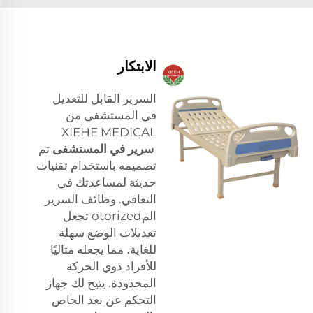
الابتكار
السرير القابل للتعديل
في المستشفى من
XIEHE MEDICAL
سرير في المستشفى
تم
تصميمه باستخدام تقنيات
حديثة لمساعدتك في
التعافي. وظائف السرير
المotorized تجعل
تعديلات الوضع سهلة
للغاية، مما يجعله مثاليًا
للأفراد ذوي الحركة
المحدودة. يتيح لك جهاز
التحكم عن بعد الخاص