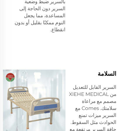
بالسرير ضبط وضعية
السرير دون الحاجة إلى
المساعدة، مما يجعل
النوم ممكنًا بقليل أو بدون
انقطاع.
السلامة
السرير القابل للتعديل
من XIEHE MEDICAL
مصمم مع مراعاة
سلامتك. Comes مع
السرير ميزات تمنع
الحوادث مثل السقوط.
حافة السرير مرتفعة مع