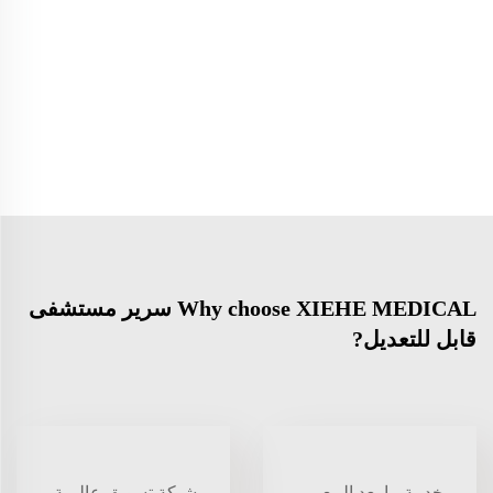
Why choose XIEHE MEDICAL سرير مستشفى
قابل للتعديل?
خدمة ما بعد البيع
شبكة تسويق عالمية