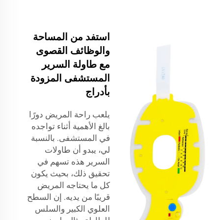
استفد من المساحة
والوظائف القصوى
مع طاولة السرير
المستشفى المزودة
بأدراج
يلعب راحة المريض دورًا
بالغ الأهمية أثناء تواجده
في المستشفى. بالنسبة
لي، يبدو أن طاولات
السرير هذه تسهم في
تحقيق ذلك، بحيث يكون
كل ما يحتاجه المريض
قريبًا من يديه. إن السطح
العلوي الكبير والسلس