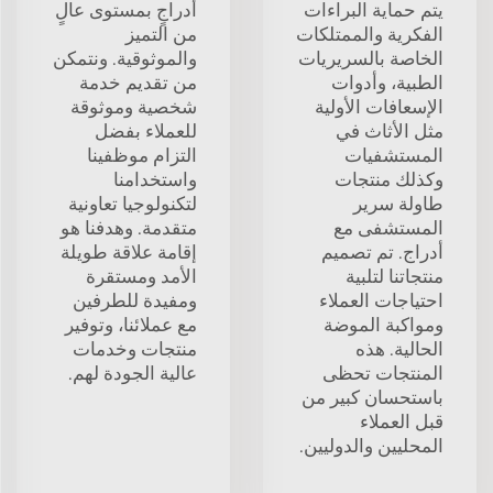
يتم حماية البراءات
أدراجٍ بمستوى عالٍ
الفكرية والممتلكات
من التميز
الخاصة بالسريريات
والموثوقية. ونتمكن
الطبية، وأدوات
من تقديم خدمة
الإسعافات الأولية
شخصية وموثوقة
مثل الأثاث في
للعملاء بفضل
المستشفيات
التزام موظفينا
وكذلك منتجات
واستخدامنا
طاولة سرير
لتكنولوجيا تعاونية
المستشفى مع
متقدمة. وهدفنا هو
أدراج. تم تصميم
إقامة علاقة طويلة
منتجاتنا لتلبية
الأمد ومستقرة
احتياجات العملاء
ومفيدة للطرفين
ومواكبة الموضة
مع عملائنا، وتوفير
الحالية. هذه
منتجات وخدمات
المنتجات تحظى
عالية الجودة لهم.
باستحسان كبير من
قبل العملاء
المحليين والدوليين.