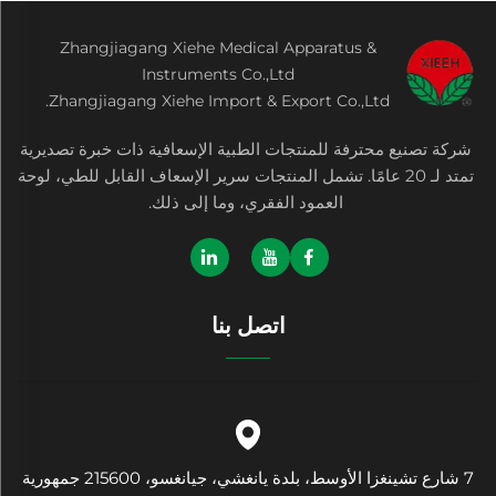
Zhangjiagang Xiehe Medical Apparatus &
Instruments Co.,Ltd
Zhangjiagang Xiehe Import & Export Co.,Ltd.
شركة تصنيع محترفة للمنتجات الطبية الإسعافية ذات خبرة تصديرية
تمتد لـ 20 عامًا. تشمل المنتجات سرير الإسعاف القابل للطي، لوحة
العمود الفقري، وما إلى ذلك.
اتصل بنا
7 شارع تشينغزا الأوسط، بلدة يانغشي، جيانغسو، 215600 جمهورية