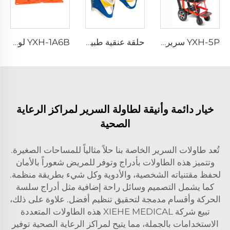
YXH-5P سرير طي متحرك للإنقاذ الطبي الكهربائي
حلقة عنقية طبية للرقبة
YXH-1A6B لوحة عمود فقري بلاستيكية طويلة طبية
خيار دائمة وأنيقة لطاولة السرير لمراكز الرعاية
الصحية
تُعد طاولات السرير الخاصة بنا حلاً مثالياً للمساحات الصغيرة.
وتتميز هذه الطاولات بأدراج وتوفر للمريض شعوراً بالأمان
لحفظ مقتنياته الشخصية، والأدوية وكل شيء بطريقة منظمة.
كما يشمل التصميم وسائل راحة إضافية مثل أدراج سلسة
الحركة وأقسام مدمجة لتحقيق تنظيم أفضل. علاوة على ذلك،
تبيع شركة XIEHE MEDICAL هذه الطاولات المتعددة
الاستخدامات بالجملة، مما يتيح لمراكز الرعاية الصحية توفير