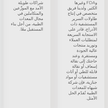
وFDA وغيرها
شراكات طويلة
الكثير. ولدينا فريق
الأمد مع الموزِّعين
متخصص في إنتاج
والمتكاملين في
طاولات السرير
مجال المعدات
المستشفية ذات
الطبية، من أجل بناء
الأدراج، قادر على
المستقبل معًا.
الاستجابة السريعة
لمتطلبات العملاء
وتوريد منتجات
عالية الجودة
ومستقرة. وعند
حاجتك إلى نقالة
إسعاف أو نقالة
قابلة للطي أو أثاث
مستشفيات أو مواد
جنازية، فإن شركة
شيهاه للمعدات
الطبية تُقدّم الحل
الأمثل.