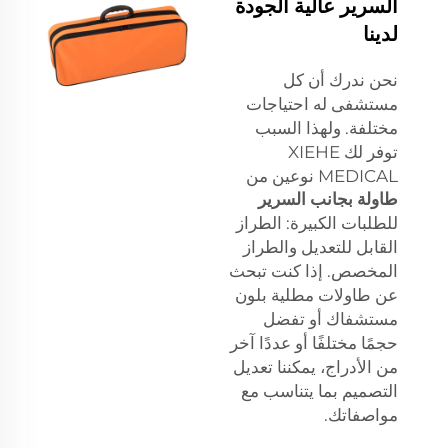
السرير عالية الجودة
لدينا
نحن ندرك أن كل
مستشفى له احتياجات
مختلفة. ولهذا السبب
توفر لك XIEHE
MEDICAL نوعين من
طاولة بجانب السرير
للطلبات الكبيرة: الطراز
القابل للتعديل والطراز
المخصص. إذا كنت تبحث
عن طاولات مطلية بلون
مستشفاك أو تفضل
حجمًا مختلفًا أو عددًا آخر
من الأدراج، يمكننا تعديل
التصميم بما يتناسب مع
مواصفاتك.