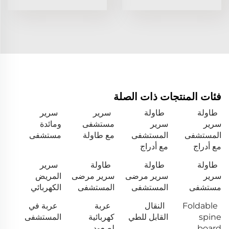
فئات المنتجات ذات الصلة
طاولة
طاولة
سرير
سرير
سرير
سرير
مستشفى
ومائدة
المستشفى
المستشفى
مع طاولة
مستشفى
مع أدراج
مع أدراج
طاولة
طاولة
طاولة
سرير
سرير
سرير مرضى
سرير مرضى
المريض
مستشفى
المستشفى
المستشفى
الكهربائي
Foldable
النقال
عربة
عربة في
spine
القابل للطي
كهربائية
المستشفى
board
لصعود