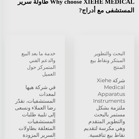
Why choose XIEHE MEDICAL طاولة سرير
المستشفى مع أدراج?
البحث والتطوير
خدمة ما بعد البيع
المبتكر ونقاط بيع
والدعم الفني
المنتج
المتمركز حول
العميل
شركة Xiehe
Medical
في شركة هيها
Apparatus
لمعدات
Instruments
المستشفيات، نقدّر
ملتزمة بشكل
رضا العملاء ونسعى
مستمر بالبحث
إلى تلبية طلبات
والتطوير المتقدم
المستشفيات
وهي مكرسة لتقديم
المتعلقة بطاولات
نقاط بيع تنافسية.
السرير المزودة