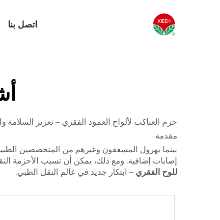
اتصل بنا
أش
حزم العناكب لألواح العمود الفقري – تعزيز السلامة وا
مقدمة
بينما يهرول المسعفون وغيرهم من المتخصصين الطبيي
إصابات إضافية. ومع ذلك، يمكن أن تسبب الأحزمة التقليدية ا
للوح الفقري
– ابتكار جديد في عالم النقل الطبي.