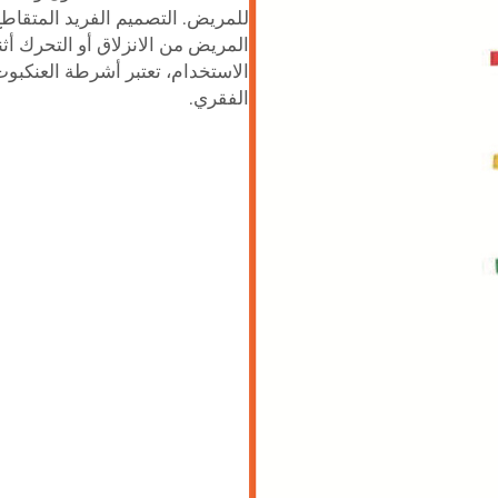
للمريض. التصميم الفريد المتقاطع يض
المريض من الانزلاق أو التحرك أثن
الاستخدام، تعتبر أشرطة العنكبو
الفقري.