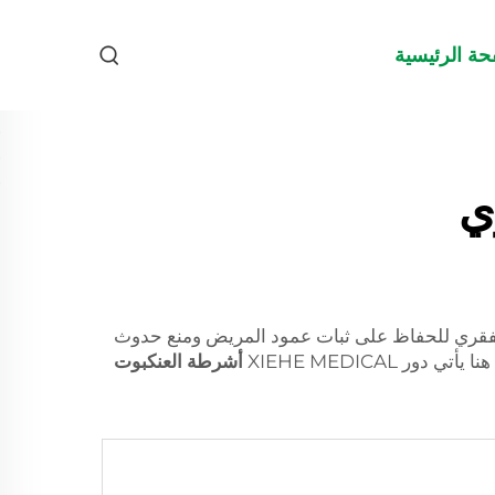
حة الرئيسية
ي
الفقري للحفاظ على ثبات عمود المريض ومنع حدوث
XIEHE MEDICAL
أشرطة العنكبوت