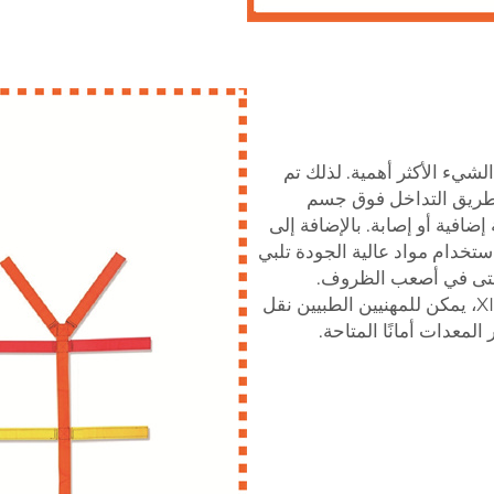
لشيء الأكثر أهمية. لذلك تم
 طريق التداخل فوق جسم
 إضافية أو إصابة. بالإضافة إلى
استخدام مواد عالية الجودة تلبي
 حتى في أصعب الظروف.
وباستخدام أحزمة العنكبوت من XIEHE MEDICAL، يمكن للمهنيين الطبيين نقل
معدات أمانًا المتاحة.