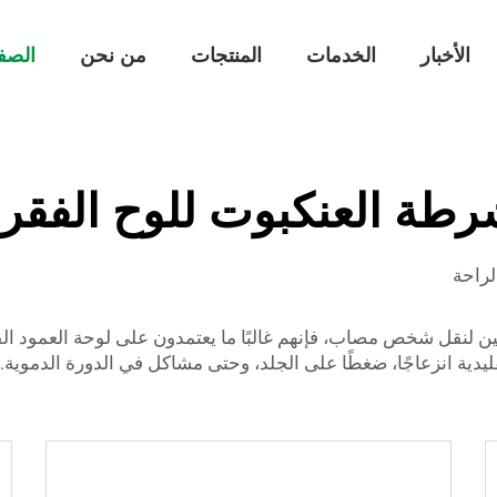
الأخبار
الخدمات
المنتجات
من نحن
الصف
رطة العنكبوت للوح الفقر
لراحة
ن لنقل شخص مصاب، فإنهم غالبًا ما يعتمدون على لوحة العمود 
نزعاجًا، ضغطًا على الجلد، وحتى مشاكل في الدورة الدموية. هنا يأتي دور 