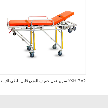
H-3A2