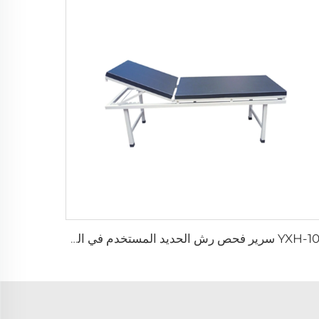
YXH-106 سرير فحص رش الحديد المستخدم في المستشفى