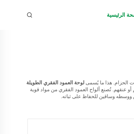
حة الرئيسية
ت الحزام. هذا ما يُسمى
لوحة العمود الفقري الطويلة
 في ظهرهم أو عنقهم. تُصنع ألواح العمود الفقري من مواد قوية
ص ووسطه وساقين للحفاظ على ثباته.