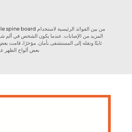
من بين الفوائد الرئيسية لاستخدام
le spine board
المزيد من الإصابات. عندما يكون الشخص في ألم شد
ثابتًا ونقله إلى المستشفى بأمان. مؤخرًا، قامت بع
بعض ألواح الظهر ع