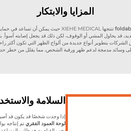
المزايا والابتكار
foldab
تنتجها XIEHE MEDICAL حيث يمكن أن ت
يد، قد يحاول المشي أو الوقوف، لكن ذلك قد يجعل إصابته أسوأ. 
ض الشركات بتطوير أنواع جديدة من ألواح الظهر التي تكون أكثر ر
لى وسائد مدمجة لدعم ظهر ورقبة الشخص، مما يقلل من خطر حدو
السلامة والاستخد
إذا وجدت شخصًا قد يكون قد أصي
لوحة العمود الفقري
يجب القيام به هو طلب المساعدة