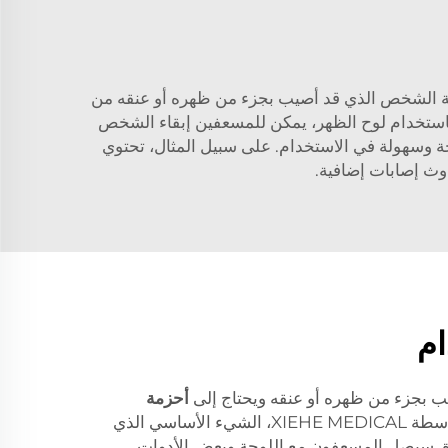
ساعد في حماية الشخص الذي قد أصيب بجزء من ظهره أو عنقه من
باستخدام لوح الظهر، يمكن للمسعفين إبقاء الشخص
احة وسهولة في الاستخدام. على سبيل المثال، تحتوي
ث إصابات إضافية.
ام
ب بجزء من ظهره أو عنقه ويحتاج إلى
أحزمة
تم إنتاجه بواسطة XIEHE MEDICAL، الشيء الأساسي الذي
. سيصل المسعفون مع اللوحة وبعض الأدوات