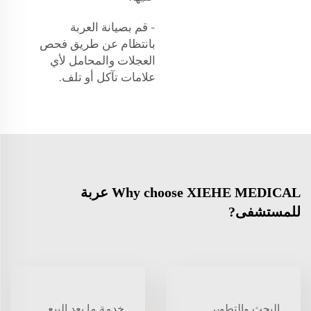
- قم بصيانة العربة
بانتظام عن طريق فحص
العجلات والمحامل لأي
علامات تآكل أو تلف.
Why choose XIEHE MEDICAL عربة
للمستشفى?
البحث والتطوير
خدمة ما بعد البيع