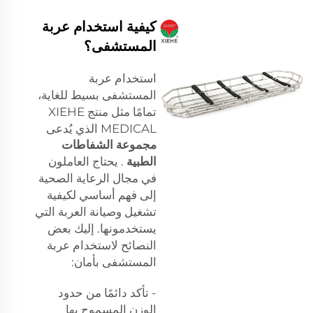
كيفية استخدام عربة
المستشفى؟
استخدام عربة
المستشفى بسيط للغاية،
تمامًا مثل منتج XIEHE
MEDICAL الذي يُدعى
مجموعة الشفاطات
الطبية
. يحتاج العاملون
في مجال الرعاية الصحية
إلى فهم أساسي لكيفية
تشغيل وصيانة العربة التي
يستخدمونها. إليك بعض
النصائح لاستخدام عربة
المستشفى بأمان:
- تأكد دائمًا من حدود
الوزن المسموح بها