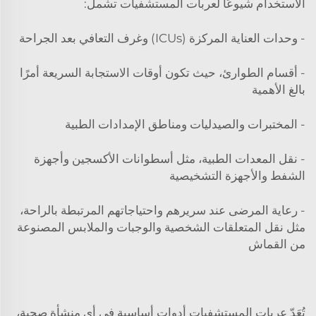
الاستخدام شيوعًا لعربات المستشفيات تشمل:
- وحدات العناية المركزة (ICUs) وغرف التعافي بعد الجراحة
- أقسام الطوارئ، حيث تكون أوقات الاستجابة السريعة أمرًا
بالغ الأهمية
- المختبرات والصيدليات ومناطق الإمدادات الطبية
- نقل المعدات الطبية، مثل أسطوانات الأكسجين وأجهزة
الشفط والأجهزة التشخيصية
- رعاية المرضى عند سريرهم واحتياجاتهم المرتبطة بالراحة،
مثل نقل المتعلقات الشخصية والوجبات والملابس المصنوعة
من القماش
تُعَدّ عربات المستشفيات أدوات أساسية في أي منشأة صحية،