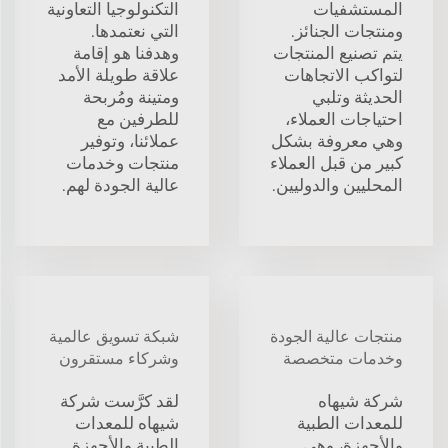
المستشفيات
التكنولوجيا التعاونية
ومنتجات الجنائز.
التي نعتمدها.
يتم تصنيع المنتجات
وهدفنا هو إقامة
لتواكب الاتجاهات
علاقة طويلة الأمد
الحديثة وتلبي
ومتينة ومُربحة
احتياجات العملاء،
للطرفين مع
وهي معروفة بشكل
عملائنا، وتوفير
كبير من قبل العملاء
منتجات وخدمات
المحليين والدوليين.
عالية الجودة لهم.
منتجات عالية الجودة
شبكة تسويق عالمية
وخدمات متخصصة
وشركاء مستقرون
شركة شيهاه
لقد كرَّست شركة
للمعدات الطبية
شيهاه للمعدات
والأجهزة، وهي
الطبية والأجهزة