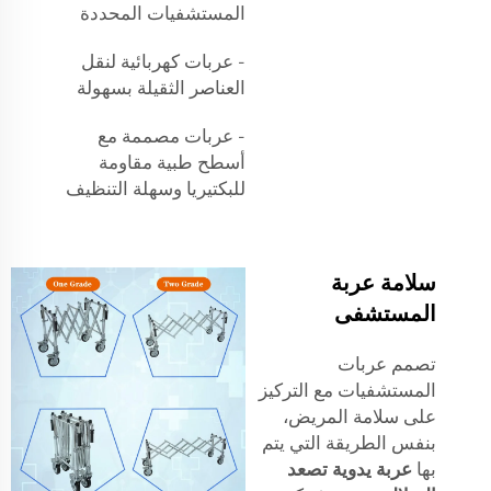
المستشفيات المحددة
- عربات كهربائية لنقل
العناصر الثقيلة بسهولة
- عربات مصممة مع
أسطح طبية مقاومة
للبكتيريا وسهلة التنظيف
سلامة عربة
المستشفى
تصمم عربات
المستشفيات مع التركيز
على سلامة المريض،
بنفس الطريقة التي يتم
بها
عربة يدوية تصعد