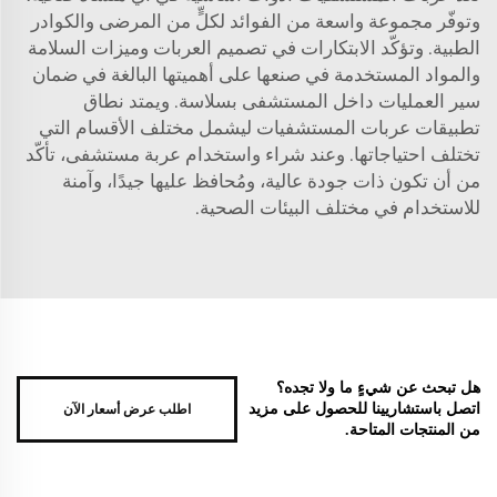
وتوفّر مجموعة واسعة من الفوائد لكلٍّ من المرضى والكوادر
الطبية. وتؤكّد الابتكارات في تصميم العربات وميزات السلامة
والمواد المستخدمة في صنعها على أهميتها البالغة في ضمان
سير العمليات داخل المستشفى بسلاسة. ويمتد نطاق
تطبيقات عربات المستشفيات ليشمل مختلف الأقسام التي
تختلف احتياجاتها. وعند شراء واستخدام عربة مستشفى، تأكّد
من أن تكون ذات جودة عالية، ومُحافظ عليها جيدًا، وآمنة
للاستخدام في مختلف البيئات الصحية.
هل تبحث عن شيءٍ ما ولا تجده؟
اطلب عرض أسعار الآن
اتصل باستشاريينا للحصول على مزيد
من المنتجات المتاحة.