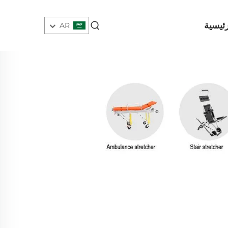
ئيسية
AR