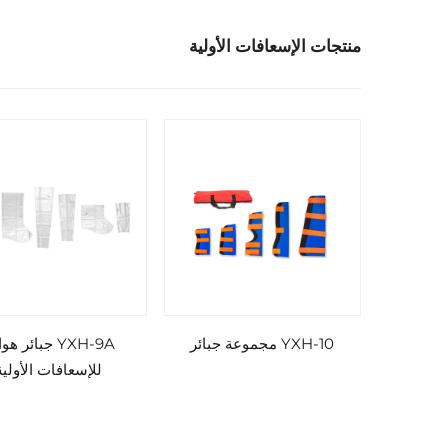
منتجات الإسعافات الأولية
YXH-10 مجموعة جبائر
YXH-9A جبائر هو
للإسعافات الأولية