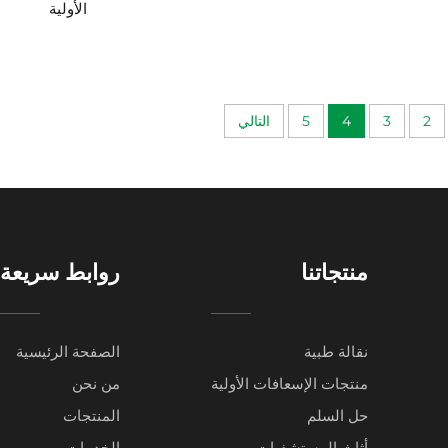
الأولية
2
3
4
5
التالي
منتجاتنا
روابط سريعة
نقالة طبية
الصفحة الرئيسية
منتجات الإسعافات الأولية
من نحن
حل السلم
المنتجات
أثاث المستشفيات
الخدمات